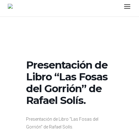
Skip
Menu
to
content
Presentación de
Libro “Las Fosas
del Gorrión” de
Rafael Solís.
Presentación de Libro “Las Fosas del
Gorrión” de Rafael Solís.