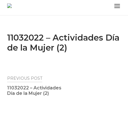
Skip
Menu
to
content
11032022 – Actividades Día
de la Mujer (2)
Post
PREVIOUS POST
navigation
11032022 – Actividades
Día de la Mujer (2)