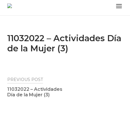
Skip
Menu
to
content
11032022 – Actividades Día
de la Mujer (3)
Post
PREVIOUS POST
navigation
11032022 – Actividades
Día de la Mujer (3)