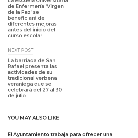
navigation
La Escuela Universitaria
de Enfermería ‘Virgen
de la Paz’ se
beneficiará de
diferentes mejoras
antes del inicio del
curso escolar
NEXT POST
La barriada de San
Rafael presenta las
actividades de su
tradicional verbena
veraniega que se
celebrará del 27 al 30
de julio
YOU MAY ALSO LIKE
El Ayuntamiento trabaja para ofrecer una