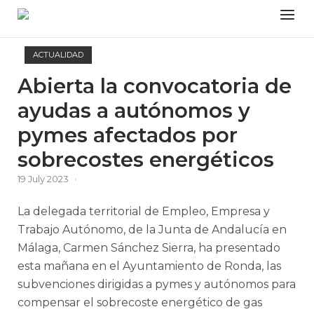
Skip
Menu
to
content
ACTUALIDAD
Abierta la convocatoria de
ayudas a autónomos y
pymes afectados por
sobrecostes energéticos
19 July 2023
La delegada territorial de Empleo, Empresa y
Trabajo Autónomo, de la Junta de Andalucía en
Málaga, Carmen Sánchez Sierra, ha presentado
esta mañana en el Ayuntamiento de Ronda, las
subvenciones dirigidas a pymes y autónomos para
compensar el sobrecoste energético de gas