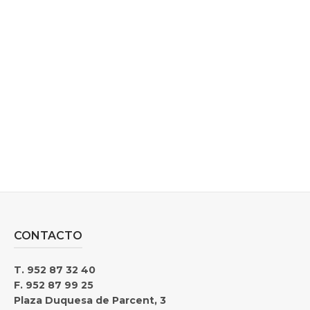
da
CONTACTO
T. 952 87 32 40
F. 952 87 99 25
Plaza Duquesa de Parcent, 3