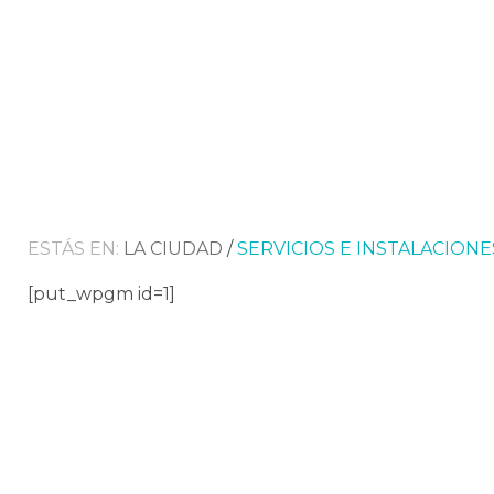
ESTÁS EN:
LA CIUDAD
/
SERVICIOS E INSTALACIONE
[put_wpgm id=1]
Descubre los próximos e