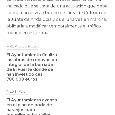
indicado que se trata de una actuación que debe
contar con el visto bueno del área de Cultura de
la Junta de Andalucía y que, una vez en marcha,
obligaría a modificar temporalmente el tráfico
rodado en esta zona.
Post
PREVIOUS POST
navigation
El Ayuntamiento finaliza
las obras de renovación
integral de la barriada
de El Fuerte donde se
han invertido casi
700.000 euros
NEXT POST
El Ayuntamiento avanza
en el plan de poda de
naranjos para
embellecer las calles