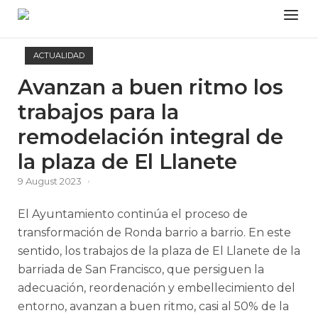
Skip
Menu
to
content
ACTUALIDAD
Avanzan a buen ritmo los
trabajos para la
remodelación integral de
la plaza de El Llanete
9 August 2023
El Ayuntamiento continúa el proceso de
transformación de Ronda barrio a barrio. En este
sentido, los trabajos de la plaza de El Llanete de la
barriada de San Francisco, que persiguen la
adecuación, reordenación y embellecimiento del
entorno, avanzan a buen ritmo, casi al 50% de la