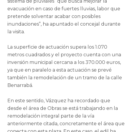
sistema de pluviales “que busca mejorar la
evacuación en caso de fuertes lluvias, labor que
pretende solventar acabar con posibles
inundaciones”, ha apuntado el concejal durante
la visita.
La superficie de actuación supera los 1.070
metros cuadrados y el proyecto cuenta con una
inversión municipal cercana a los 370.000 euros,
ya que en paralelo a esta actuación se prevé
también la remodelación de un tramo de la calle
Benarrabá.
En este sentido, Vázquez ha recordado que
desde el área de Obras se está trabajando en la
remodelación integral parte de la vía
anteriormente citada, concretamente el área que
conecta con esta plaza. En este caso, el edil ha