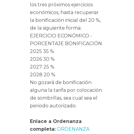
los tres próximos ejercicios
económicos, hasta recuperar
la bonificación inicial del 20 %,
de la siguiente forma:
EJERCICIO ECONÓMICO -
PORCENTAJE BONIFICACIÓN
2025 35 %
2026 30 %
2027 25 %
2028 20 %
No gozará de bonificación
alguna la tarifa por colocación
de sombrillas, sea cual sea el
periodo autorizado.
Enlace a Ordenanza
completa:
ORDENANZA