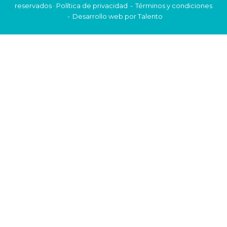
reservados ·
Política de privacidad
Términos y condiciones
Desarrollo web por
Talento