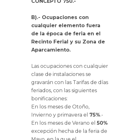
CONCEPTO 750.-
B).- Ocupaciones con
cualquier elemento fuera
de la época de feria en el
Recinto Ferial y su Zona de
Aparcamiento.
Las ocupaciones con cualquier
clase de instalaciones se
gravarán con las Tarifas de días
feriados, con las siguientes
bonificaciones:
En los meses de Otoño,
Invierno y primavera el
75%
.-
En los meses de Verano el
50%
excepción hecha de la feria de
Mayo, en la que el