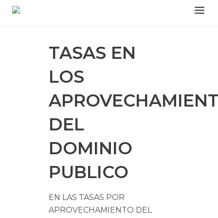
Skip
Menu
to
content
TASAS EN
LOS
APROVECHAMIEN
DEL
DOMINIO
PUBLICO
EN LAS TASAS POR
APROVECHAMIENTO DEL