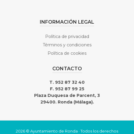
INFORMACIÓN LEGAL
Política de privacidad
Términos y condiciones
Política de cookies
CONTACTO
T. 952 87 32 40
F. 952 87 99 25
Plaza Duquesa de Parcent, 3
29400. Ronda (Málaga).
2026 © Ayuntamiento de Ronda · Todos los derechos