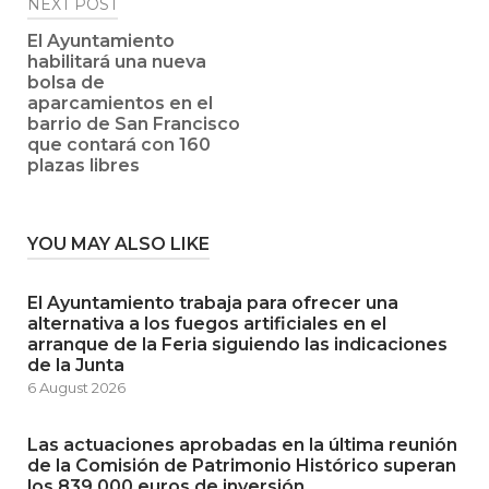
NEXT POST
El Ayuntamiento
habilitará una nueva
bolsa de
aparcamientos en el
barrio de San Francisco
que contará con 160
plazas libres
YOU MAY ALSO LIKE
El Ayuntamiento trabaja para ofrecer una
alternativa a los fuegos artificiales en el
arranque de la Feria siguiendo las indicaciones
de la Junta
6 August 2026
Las actuaciones aprobadas en la última reunión
de la Comisión de Patrimonio Histórico superan
los 839.000 euros de inversión