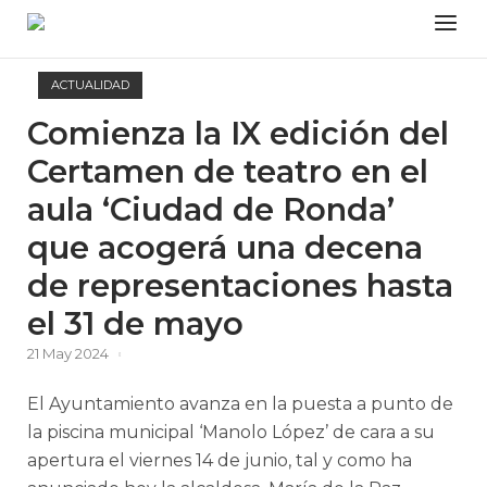
Skip
Menu
to
content
ACTUALIDAD
Comienza la IX edición del
Certamen de teatro en el
aula ‘Ciudad de Ronda’
que acogerá una decena
de representaciones hasta
el 31 de mayo
21 May 2024
El Ayuntamiento avanza en la puesta a punto de
la piscina municipal ‘Manolo López’ de cara a su
apertura el viernes 14 de junio, tal y como ha