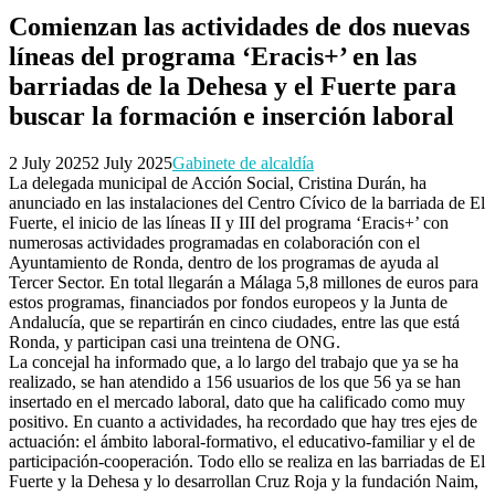
Comienzan las actividades de dos nuevas
líneas del programa ‘Eracis+’ en las
barriadas de la Dehesa y el Fuerte para
buscar la formación e inserción laboral
2 July 2025
2 July 2025
Gabinete de alcaldía
La delegada municipal de Acción Social, Cristina Durán, ha
anunciado en las instalaciones del Centro Cívico de la barriada de El
Fuerte, el inicio de las líneas II y III del programa ‘Eracis+’ con
numerosas actividades programadas en colaboración con el
Ayuntamiento de Ronda, dentro de los programas de ayuda al
Tercer Sector. En total llegarán a Málaga 5,8 millones de euros para
estos programas, financiados por fondos europeos y la Junta de
Andalucía, que se repartirán en cinco ciudades, entre las que está
Ronda, y participan casi una treintena de ONG.
La concejal ha informado que, a lo largo del trabajo que ya se ha
realizado, se han atendido a 156 usuarios de los que 56 ya se han
insertado en el mercado laboral, dato que ha calificado como muy
positivo. En cuanto a actividades, ha recordado que hay tres ejes de
actuación: el ámbito laboral-formativo, el educativo-familiar y el de
participación-cooperación. Todo ello se realiza en las barriadas de El
Fuerte y la Dehesa y lo desarrollan Cruz Roja y la fundación Naim,