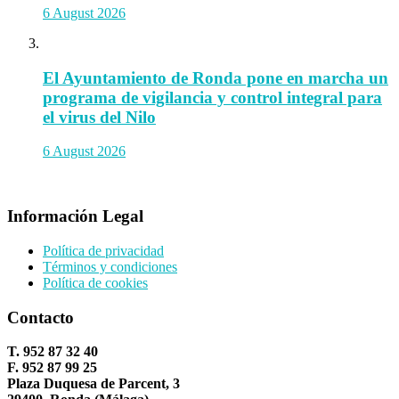
6 August 2026
El Ayuntamiento de Ronda pone en marcha un
programa de vigilancia y control integral para
el virus del Nilo
6 August 2026
Información Legal
Política de privacidad
Términos y condiciones
Política de cookies
Contacto
T. 952 87 32 40
F. 952 87 99 25
Plaza Duquesa de Parcent, 3