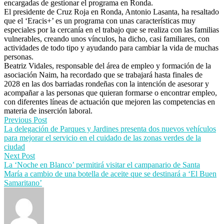
encargadas de gestionar el programa en Ronda.
El presidente de Cruz Roja en Ronda, Antonio Lasanta, ha resaltado
que el ‘Eracis+’ es un programa con unas características muy
especiales por la cercanía en el trabajo que se realiza con las familias
vulnerables, creando unos vínculos, ha dicho, casi familiares, con
actividades de todo tipo y ayudando para cambiar la vida de muchas
personas.
Beatriz Vidales, responsable del área de empleo y formación de la
asociación Naim, ha recordado que se trabajará hasta finales de
2028 en las dos barriadas rondeñas con la intención de asesorar y
acompañar a las personas que quieran formarse o encontrar empleo,
con diferentes líneas de actuación que mejoren las competencias en
materia de inserción laboral.
Post
Previous Post
La delegación de Parques y Jardines presenta dos nuevos vehículos
navigation
para mejorar el servicio en el cuidado de las zonas verdes de la
ciudad
Next Post
La ‘Noche en Blanco’ permitirá visitar el campanario de Santa
María a cambio de una botella de aceite que se destinará a ‘El Buen
Samaritano’