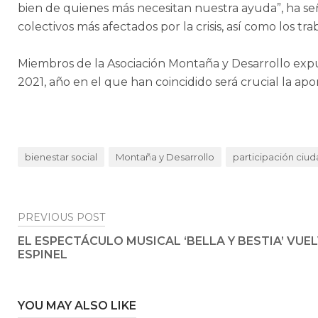
bien de quienes más necesitan nuestra ayuda”, ha señal
colectivos más afectados por la crisis, así como los t
Miembros de la Asociación Montaña y Desarrollo expus
2021, año en el que han coincidido será crucial la apo
bienestar social
Montaña y Desarrollo
participación ciu
Post
PREVIOUS POST
EL ESPECTÁCULO MUSICAL ‘BELLA Y BESTIA’ VUE
navigation
ESPINEL
YOU MAY ALSO LIKE