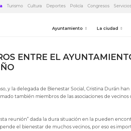
a
Turismo
Cultura
Deportes
Policía
Congresos
Servicios
Ayuntamiento
La ciudad
OS ENTRE EL AYUNTAMIENT
EÑO
nso, y la delegada de Bienestar Social, Cristina Durán 
umado también miembros de las asociaciones de vecinos de
esta reunión” dada la dura situación en la pueden encont
pende el bienestar de muchos vecinos, por eso es importa