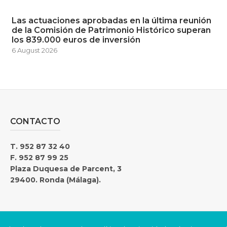
Las actuaciones aprobadas en la última reunión
de la Comisión de Patrimonio Histórico superan
los 839.000 euros de inversión
6 August 2026
CONTACTO
T. 952 87 32 40
F. 952 87 99 25
Plaza Duquesa de Parcent, 3
29400. Ronda (Málaga).