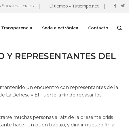
|
El tiempo - Tutiempo.net
|
 Sociales – Eracis
Transparencia
Sede electrónica
Contacto
OPEN
SEAR
BAR
O Y REPRESENTANTES DEL
han mantenido un encuentro con representantes de la
 La Dehesa y El Fuerte, a fin de repasar los
rarse muchas personas a raíz de la presente crisis
nte hacer un buen trabajo, y dirigir nuestro fin al