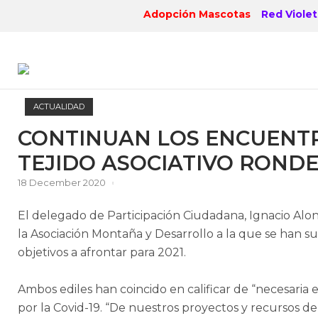
Skip
Adopción Mascotas
Red Violet
to
content
ACTUALIDAD
CONTINUAN LOS ENCUENTR
TEJIDO ASOCIATIVO ROND
18 December 2020
El delegado de Participación Ciudadana, Ignacio Alo
la Asociación Montaña y Desarrollo a la que se han s
objetivos a afrontar para 2021.
Ambos ediles han coincido en calificar de “necesaria 
por la Covid-19. “De nuestros proyectos y recursos de