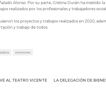
ado Alonso. Por su parte, Cristina Durán ha insistido la t
rabajos realizados por los profesionales y trabajadores so
ieron los proyectos y trabajos realizados en 2020, ademá
rtación y trabajo de todos.
dadana
reuniones
LVE AL TEATRO VICENTE
LA DELEGACIÓN DE BIENE