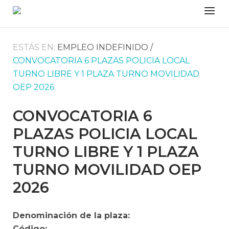
Skip
Menu
to
content
ESTÁS EN:
EMPLEO INDEFINIDO /
CONVOCATORIA 6 PLAZAS POLICIA LOCAL
TURNO LIBRE Y 1 PLAZA TURNO MOVILIDAD
OEP 2026
CONVOCATORIA 6
PLAZAS POLICIA LOCAL
TURNO LIBRE Y 1 PLAZA
TURNO MOVILIDAD OEP
2026
Denominación de la plaza:
Código: