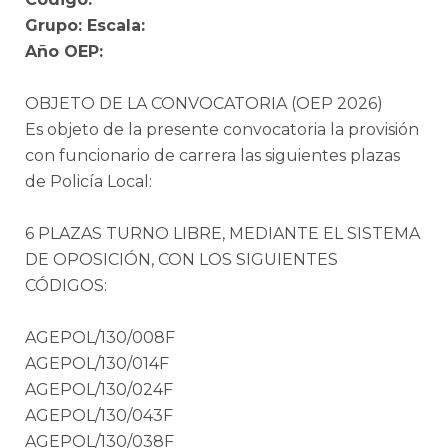
Grupo:
Escala:
Año OEP:
OBJETO DE LA CONVOCATORIA (OEP 2026)
Es objeto de la presente convocatoria la provisión
con funcionario de carrera las siguientes plazas
de Policía Local:
6 PLAZAS TURNO LIBRE, MEDIANTE EL SISTEMA
DE OPOSICIÓN, CON LOS SIGUIENTES
CÓDIGOS:
AGEPOL/130/008F
AGEPOL/130/014F
AGEPOL/130/024F
AGEPOL/130/043F
AGEPOL/130/038F