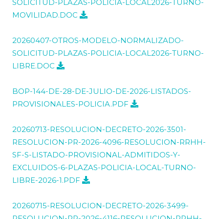
SOLICITUD-PLAZAS-POLICIA-LOCAL2026-TURNO-
MOVILIDAD.DOC
20260407-OTROS-MODELO-NORMALIZADO-
SOLICITUD-PLAZAS-POLICIA-LOCAL2026-TURNO-
LIBRE.DOC
BOP-144-DE-28-DE-JULIO-DE-2026-LISTADOS-
PROVISIONALES-POLICIA.PDF
20260713-RESOLUCION-DECRETO-2026-3501-
RESOLUCION-PR-2026-4096-RESOLUCION-RRHH-
SF-S-LISTADO-PROVISIONAL-ADMITIDOS-Y-
EXCLUIDOS-6-PLAZAS-POLICIA-LOCAL-TURNO-
LIBRE-2026-1.PDF
20260715-RESOLUCION-DECRETO-2026-3499-
RESOLUCION-PR-2026-4116-RESOLUCION-RRHH-