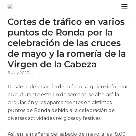
Skip
Menu
to
content
Cortes de tráfico en varios
puntos de Ronda por la
celebración de las cruces
de mayo y la romería de la
Virgen de la Cabeza
5 May 2023
Desde la delegación de Tráfico se quiere informar
que, durante este fin de semana, se alterará la
circulación y los aparcamientos en distintos
puntos de Ronda debido a la celebración de
diversas actividades religiosas y festivas.
Así, en la mañana del sábado de mayo, a las 18.00