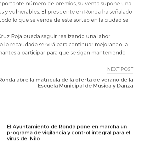
importante número de premios, su venta supone una
as y vulnerables. El presidente en Ronda ha señalado
todo lo que se venda de este sorteo en la ciudad se
 Cruz Roja pueda seguir realizando una labor
do lo recaudado servirá para continuar mejorando la
onantes a participar para que se sigan manteniendo
NEXT POST
onda abre la matrícula de la oferta de verano de la
Escuela Municipal de Música y Danza
El Ayuntamiento de Ronda pone en marcha un
programa de vigilancia y control integral para el
virus del Nilo