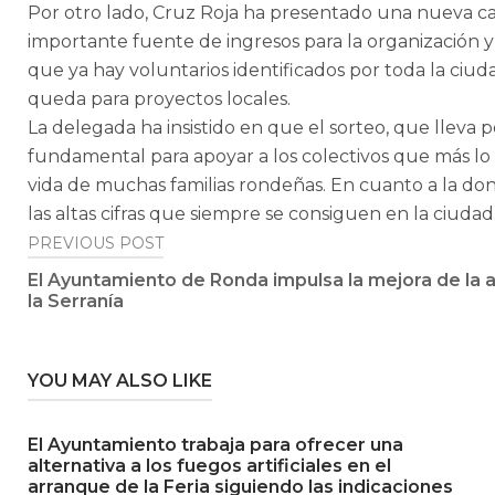
Por otro lado, Cruz Roja ha presentado una nueva 
importante fuente de ingresos para la organización y
que ya hay voluntarios identificados por toda la ciu
queda para proyectos locales.
La delegada ha insistido en que el sorteo, que lleva
fundamental para apoyar a los colectivos que más lo 
vida de muchas familias rondeñas. En cuanto a la don
las altas cifras que siempre se consiguen en la ciudad
Post
PREVIOUS POST
El Ayuntamiento de Ronda impulsa la mejora de la a
navigation
la Serranía
YOU MAY ALSO LIKE
El Ayuntamiento trabaja para ofrecer una
alternativa a los fuegos artificiales en el
arranque de la Feria siguiendo las indicaciones