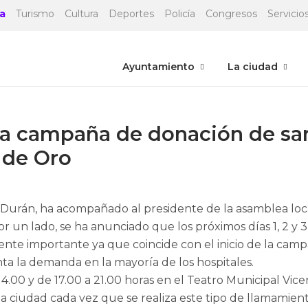
a
Turismo
Cultura
Deportes
Policía
Congresos
Servicios
Ayuntamiento
La ciudad
a campaña de donación de sangr
 de Oro
 Durán, ha acompañado al presidente de la asamblea loca
 un lado, se ha anunciado que los próximos días 1, 2 y 
ente importante ya que coincide con el inicio de la ca
ta la demanda en la mayoría de los hospitales.
4.00 y de 17.00 a 21.00 horas en el Teatro Municipal Vic
a ciudad cada vez que se realiza este tipo de llamamient