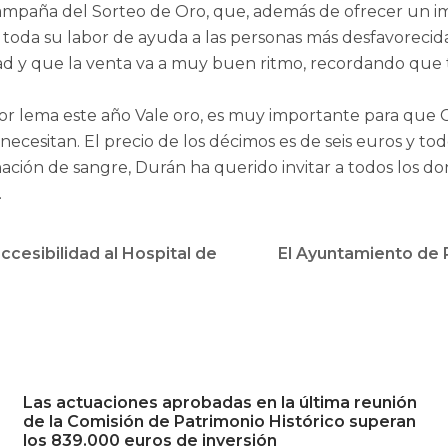
campaña del Sorteo de Oro, que, además de ofrecer un 
 toda su labor de ayuda a las personas más desfavorecid
dad y que la venta va a muy buen ritmo, recordando que 
 por lema este año Vale oro, es muy importante para que
necesitan. El precio de los décimos es de seis euros y to
ación de sangre, Durán ha querido invitar a todos los d
.
ccesibilidad al Hospital de
El Ayuntamiento de R
Las actuaciones aprobadas en la última reunión
de la Comisión de Patrimonio Histórico superan
los 839.000 euros de inversión