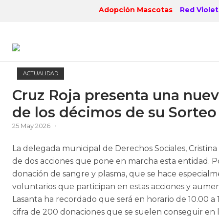
Skip
Adopción Mascotas
Red Violet
to
content
ACTUALIDAD
Cruz Roja presenta una nuev
de los décimos de su Sorteo
25 May 2026
La delegada municipal de Derechos Sociales, Cristina
de dos acciones que pone en marcha esta entidad. Por
donación de sangre y plasma, que se hace especialm
voluntarios que participan en estas acciones y aumen
Lasanta ha recordado que será en horario de 10.00 a 1
cifra de 200 donaciones que se suelen conseguir en l