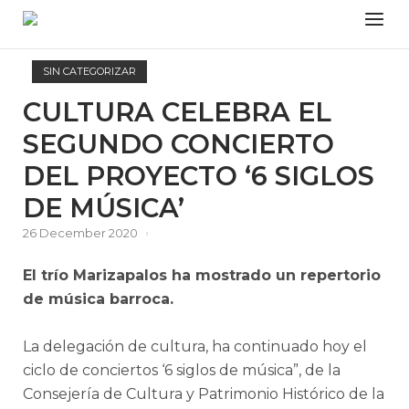
Skip
Menu
to
content
SIN CATEGORIZAR
CULTURA CELEBRA EL
SEGUNDO CONCIERTO
DEL PROYECTO ‘6 SIGLOS
DE MÚSICA’
26 December 2020
El trío Marizapalos ha mostrado un repertorio
de música barroca.
La delegación de cultura, ha continuado hoy el
ciclo de conciertos ‘6 siglos de música”, de la
Consejería de Cultura y Patrimonio Histórico de la