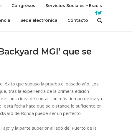
m
Congresos
Servicios Sociales – Eracis
encia
Sede electrónica
Contacto
OPEN
SEARCH
BAR
 ‘Backyard MGI’ que se
el éxito que supuso la prueba el pasado año. Los
ue, tras la experiencia de la primera edición
ubre con la idea de contar con más tiempo de luz ya
 esta fecha hace que se distancie lo suficiente en
 Backyard de Ronda puede ser un perfecto
jo’ y la parte superior al lado del Puerto de la