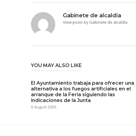
Gabinete de alcaldía
View posts by Gabinete de alcaldía
YOU MAY ALSO LIKE
El Ayuntamiento trabaja para ofrecer una
alternativa a los fuegos artificiales en el
arranque de la Feria siguiendo las
indicaciones de la Junta
6 August 2026