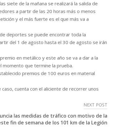
as siete de la mañana se realizará la salida de
redores a partir de las 20 horas más o menos
etición y el más fuerte es el que más va a
ea de deportes se puede encontrar toda la
rtir del 1 de agosto hasta el 30 de agosto se irán
remio en metálico y este año se va a dar a la
el momento que termine la prueba.
 establecido premios de 100 euros en material
 caso, cuenta con el aliciente de recorrer unos
NEXT POST
ncia las medidas de tráfico con motivo de la
este fin de semana de los 101 km de la Legión