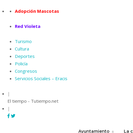
Skip
to
Adopción Mascotas
content
Red Violeta
Turismo
Cultura
Deportes
Policía
Congresos
Servicios Sociales – Eracis
|
El tiempo - Tutiempo.net
|
Ayuntamiento
La 