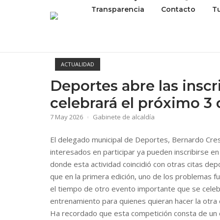
Transparencia
Contacto
T
ACTUALIDAD
Deportes abre las inscr
celebrará el próximo 3
7 May 2026
Gabinete de alcaldía
El delegado municipal de Deportes, Bernardo Cresp
interesados en participar ya pueden inscribirse en
donde esta actividad coincidió con otras citas dep
que en la primera edición, uno de los problemas f
el tiempo de otro evento importante que se celebr
entrenamiento para quienes quieran hacer la otra 
Ha recordado que esta competición consta de un cir