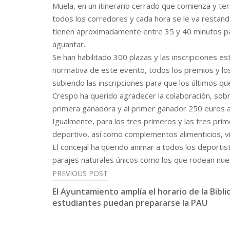
Muela, en un itinerario cerrado que comienza y ter
todos los corredores y cada hora se le va restan
tienen aproximadamente entre 35 y 40 minutos para
aguantar.
Se han habilitado 300 plazas y las inscripciones e
normativa de este evento, todos los premios y los
subiendo las inscripciones para que los últimos que
Crespo ha querido agradecer la colaboración, sob
primera ganadora y al primer ganador 250 euros a
Igualmente, para los tres primeros y las tres prim
deportivo, así como complementos alimenticios, vi
El concejal ha querido animar a todos los deportis
parajes naturales únicos como los que rodean nue
PREVIOUS POST
Post
El Ayuntamiento amplía el horario de la Biblio
navigation
estudiantes puedan prepararse la PAU