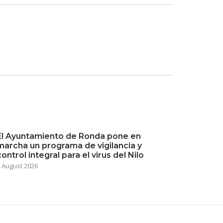
El Ayuntamiento de Ronda pone en
marcha un programa de vigilancia y
control integral para el virus del Nilo
 August 2026