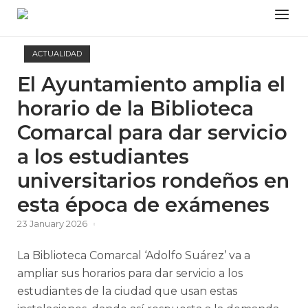
Skip
Menu
to
content
ACTUALIDAD
El Ayuntamiento amplia el
horario de la Biblioteca
Comarcal para dar servicio
a los estudiantes
universitarios rondeños en
esta época de exámenes
23 January 2026
La Biblioteca Comarcal ‘Adolfo Suárez’ va a
ampliar sus horarios para dar servicio a los
estudiantes de la ciudad que usan estas