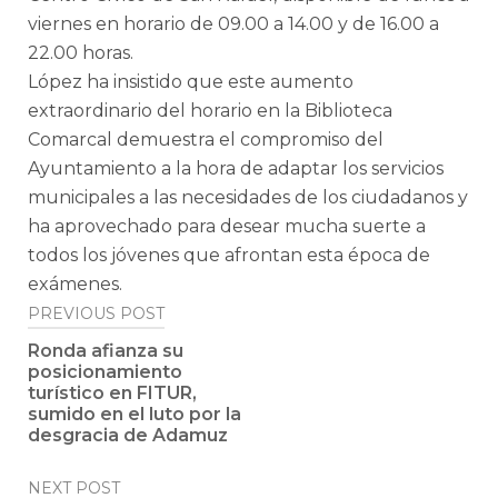
viernes en horario de 09.00 a 14.00 y de 16.00 a
22.00 horas.
López ha insistido que este aumento
extraordinario del horario en la Biblioteca
Comarcal demuestra el compromiso del
Ayuntamiento a la hora de adaptar los servicios
municipales a las necesidades de los ciudadanos y
ha aprovechado para desear mucha suerte a
todos los jóvenes que afrontan esta época de
exámenes.
Post
PREVIOUS POST
navigation
Ronda afianza su
posicionamiento
turístico en FITUR,
sumido en el luto por la
desgracia de Adamuz
NEXT POST