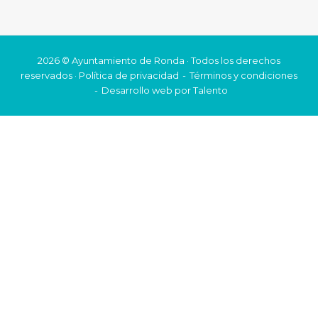
2026 © Ayuntamiento de Ronda · Todos los derechos
reservados ·
Política de privacidad
Términos y condiciones
Desarrollo web por
Talento