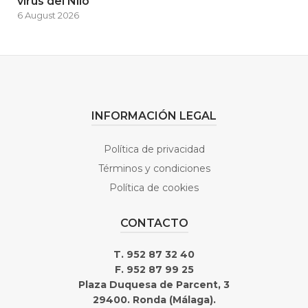
virus del Nilo
6 August 2026
INFORMACIÓN LEGAL
Política de privacidad
Términos y condiciones
Política de cookies
CONTACTO
T. 952 87 32 40
F. 952 87 99 25
Plaza Duquesa de Parcent, 3
29400. Ronda (Málaga).