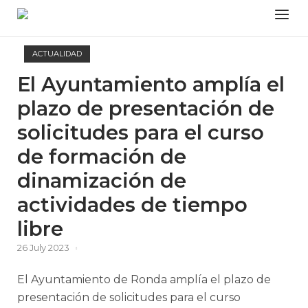
Skip
Menu
to
content
ACTUALIDAD
El Ayuntamiento amplía el
plazo de presentación de
solicitudes para el curso
de formación de
dinamización de
actividades de tiempo
libre
26 July 2023
El Ayuntamiento de Ronda amplía el plazo de
presentación de solicitudes para el curso