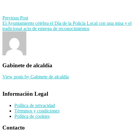
Post
Previous Post
El Ayuntamiento celebra el Día de la Policía Local con una misa y el
navigation
tradicional acto de entrega de reconocimientos
Gabinete de alcaldía
View posts by Gabinete de alcaldía
Información Legal
Política de privacidad
Términos y condiciones
Política de cookies
Contacto