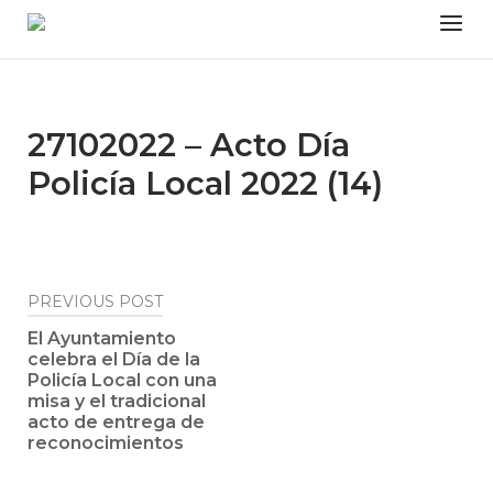
Skip
Menu
to
content
27102022 – Acto Día
Policía Local 2022 (14)
Post
PREVIOUS POST
navigation
El Ayuntamiento
celebra el Día de la
Policía Local con una
misa y el tradicional
acto de entrega de
reconocimientos