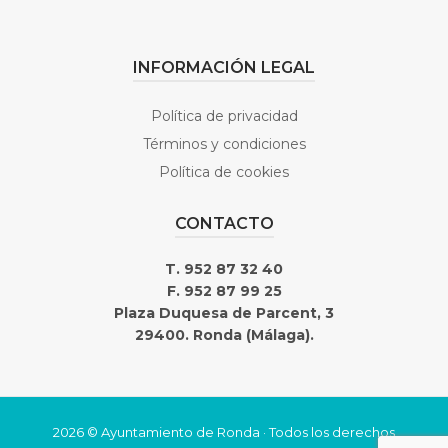
INFORMACIÓN LEGAL
Política de privacidad
Términos y condiciones
Política de cookies
CONTACTO
T. 952 87 32 40
F. 952 87 99 25
Plaza Duquesa de Parcent, 3
29400. Ronda (Málaga).
2026 © Ayuntamiento de Ronda · Todos los derechos