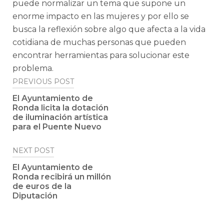
puede normalizar un tema que supone un
enorme impacto en las mujeres y por ello se
busca la reflexión sobre algo que afecta a la vida
cotidiana de muchas personas que pueden
encontrar herramientas para solucionar este
problema.
Post
PREVIOUS POST
navigation
El Ayuntamiento de
Ronda licita la dotación
de iluminación artística
para el Puente Nuevo
NEXT POST
El Ayuntamiento de
Ronda recibirá un millón
de euros de la
Diputación