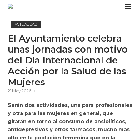
Skip
Menu
to
content
ACTUALIDAD
El Ayuntamiento celebra
unas jornadas con motivo
del Día Internacional de
Acción por la Salud de las
Mujeres
21 May 2026
Serán dos actividades, una para profesionales
y otra para las mujeres en general, que
girarán en torno al consumo de ansiolíticos,
antidepresivos y otros fármacos, mucho más
alto en la población femenina que en la