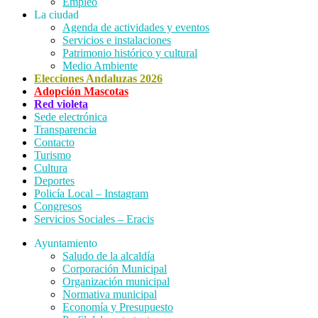
Empleo
La ciudad
Agenda de actividades y eventos
Servicios e instalaciones
Patrimonio histórico y cultural
Medio Ambiente
Elecciones Andaluzas 2026
Adopción Mascotas
Red violeta
Sede electrónica
Transparencia
Contacto
Turismo
Cultura
Deportes
Policía Local – Instagram
Congresos
Servicios Sociales – Eracis
Ayuntamiento
Saludo de la alcaldía
Corporación Municipal
Organización municipal
Normativa municipal
Economía y Presupuesto