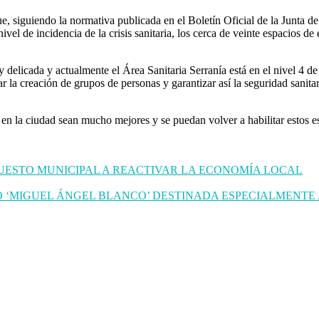
e, siguiendo la normativa publicada en el Boletín Oficial de la Junta d
ivel de incidencia de la crisis sanitaria, los cerca de veinte espacios 
 delicada y actualmente el Área Sanitaria Serranía está en el nivel 4 de 
tar la creación de grupos de personas y garantizar así la seguridad sani
s en la ciudad sean mucho mejores y se puedan volver a habilitar estos
PUESTO MUNICIPAL A REACTIVAR LA ECONOMÍA LOCAL
 ‘MIGUEL ÁNGEL BLANCO’ DESTINADA ESPECIALMENTE 