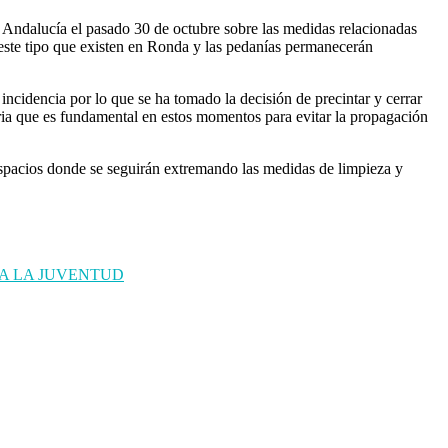
e Andalucía el pasado 30 de octubre sobre las medidas relacionadas
de este tipo que existen en Ronda y las pedanías permanecerán
incidencia por lo que se ha tomado la decisión de precintar y cerrar
taria que es fundamental en estos momentos para evitar la propagación
 espacios donde se seguirán extremando las medidas de limpieza y
A LA JUVENTUD