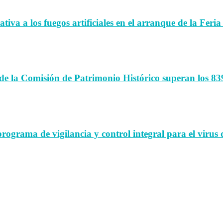
iva a los fuegos artificiales en el arranque de la Feria
de la Comisión de Patrimonio Histórico superan los 83
rama de vigilancia y control integral para el virus d