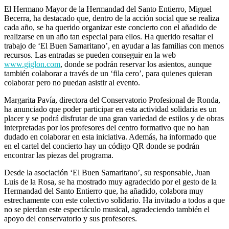
El Hermano Mayor de la Hermandad del Santo Entierro, Miguel
Becerra, ha destacado que, dentro de la acción social que se realiza
cada año, se ha querido organizar este concierto con el añadido de
realizarse en un año tan especial para ellos. Ha querido resaltar el
trabajo de ‘El Buen Samaritano’, en ayudar a las familias con menos
recursos. Las entradas se pueden conseguir en la web
www.giglon.com
, donde se podrán reservar los asientos, aunque
también colaborar a través de un ‘fila cero’, para quienes quieran
colaborar pero no puedan asistir al evento.
Margarita Pavía, directora del Conservatorio Profesional de Ronda,
ha anunciado que poder participar en esta actividad solidaria es un
placer y se podrá disfrutar de una gran variedad de estilos y de obras
interpretadas por los profesores del centro formativo que no han
dudado en colaborar en esta iniciativa. Además, ha informado que
en el cartel del concierto hay un código QR donde se podrán
encontrar las piezas del programa.
Desde la asociación ‘El Buen Samaritano’, su responsable, Juan
Luis de la Rosa, se ha mostrado muy agradecido por el gesto de la
Hermandad del Santo Entierro que, ha añadido, colabora muy
estrechamente con este colectivo solidario. Ha invitado a todos a que
no se pierdan este espectáculo musical, agradeciendo también el
apoyo del conservatorio y sus profesores.