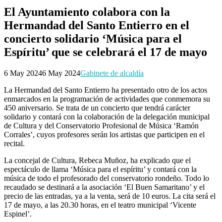
El Ayuntamiento colabora con la
Hermandad del Santo Entierro en el
concierto solidario ‘Música para el
Espíritu’ que se celebrará el 17 de mayo
6 May 2024
6 May 2024
Gabinete de alcaldía
La Hermandad del Santo Entierro ha presentado otro de los actos
enmarcados en la programación de actividades que conmemora su
450 aniversario. Se trata de un concierto que tendrá carácter
solidario y contará con la colaboración de la delegación municipal
de Cultura y del Conservatorio Profesional de Música ‘Ramón
Corrales’, cuyos profesores serán los artistas que participen en el
recital.
La concejal de Cultura, Rebeca Muñoz, ha explicado que el
espectáculo de llama ‘Música para el espíritu’ y contará con la
música de todo el profesorado del conservatorio rondeño. Todo lo
recaudado se destinará a la asociación ‘El Buen Samaritano’ y el
precio de las entradas, ya a la venta, será de 10 euros. La cita será el
17 de mayo, a las 20.30 horas, en el teatro municipal ‘Vicente
Espinel’.