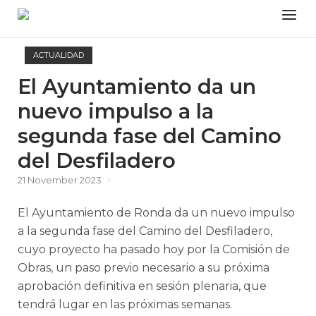
Skip
Menu
to
content
ACTUALIDAD
El Ayuntamiento da un
nuevo impulso a la
segunda fase del Camino
del Desfiladero
21 November 2023
El Ayuntamiento de Ronda da un nuevo impulso
a la segunda fase del Camino del Desfiladero,
cuyo proyecto ha pasado hoy por la Comisión de
Obras, un paso previo necesario a su próxima
aprobación definitiva en sesión plenaria, que
tendrá lugar en las próximas semanas.