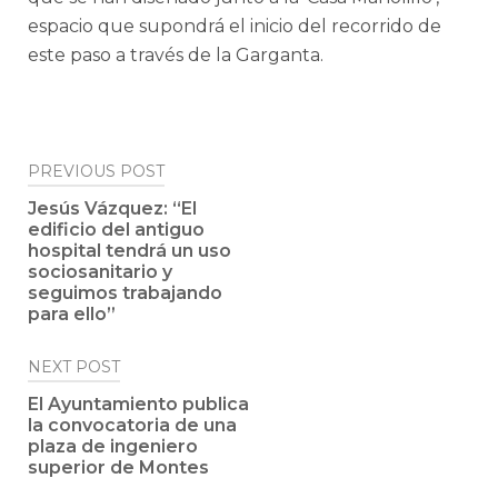
espacio que supondrá el inicio del recorrido de
este paso a través de la Garganta.
Post
PREVIOUS POST
navigation
Jesús Vázquez: “El
edificio del antiguo
hospital tendrá un uso
sociosanitario y
seguimos trabajando
para ello”
NEXT POST
El Ayuntamiento publica
la convocatoria de una
plaza de ingeniero
superior de Montes