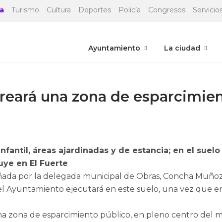
a
Turismo
Cultura
Deportes
Policía
Congresos
Servicios
Ayuntamiento
La ciudad
reará una zona de esparcimien
infantil, áreas ajardinadas y de estancia; en el sue
uye en El Fuerte
da por la delegada municipal de Obras, Concha Muñoz, s
 el Ayuntamiento ejecutará en este suelo, una vez que 
una zona de esparcimiento público, en pleno centro del mu