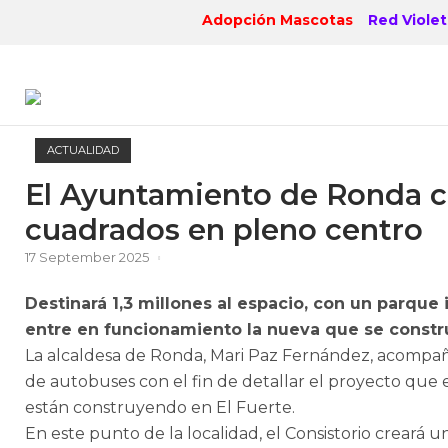
Skip
Adopción Mascotas
Red Violet
to
content
ACTUALIDAD
El Ayuntamiento de Ronda c
cuadrados en pleno centro
17 September 2025
Destinará 1,3 millones al espacio, con un parque 
entre en funcionamiento la nueva que se constr
La alcaldesa de Ronda, Mari Paz Fernández, acompaña
de autobuses con el fin de detallar el proyecto que
están construyendo en El Fuerte.
En este punto de la localidad, el Consistorio creará 