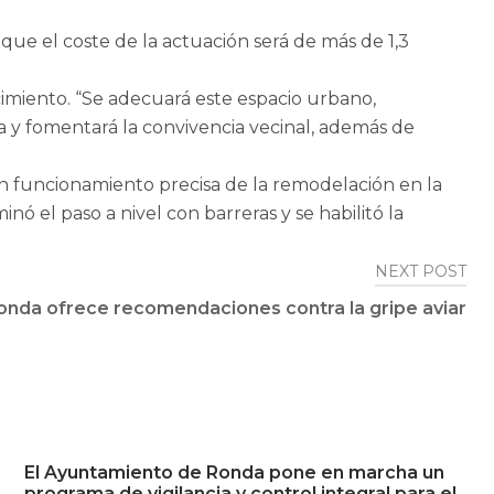
ue el coste de la actuación será de más de 1,3
cimiento. “Se adecuará este espacio urbano,
a y fomentará la convivencia vecinal, además de
en funcionamiento precisa de la remodelación en la
nó el paso a nivel con barreras y se habilitó la
NEXT POST
onda ofrece recomendaciones contra la gripe aviar
El Ayuntamiento de Ronda pone en marcha un
programa de vigilancia y control integral para el