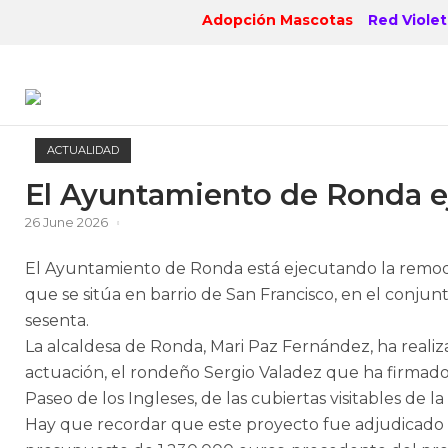
Skip
Adopción Mascotas
Red Violet
to
content
ACTUALIDAD
El Ayuntamiento de Ronda e
26 June 2026
El Ayuntamiento de Ronda está ejecutando la remode
que se sitúa en barrio de San Francisco, en el conjun
sesenta.
La alcaldesa de Ronda, Mari Paz Fernández, ha realiz
actuación, el rondeño Sergio Valadez que ha firmad
Paseo de los Ingleses, de las cubiertas visitables de 
Hay que recordar que este proyecto fue adjudicado