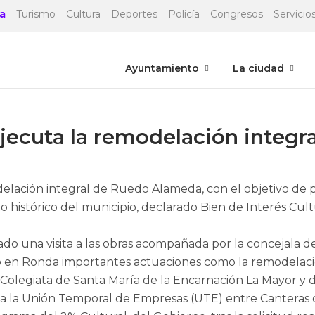
a
Turismo
Cultura
Deportes
Policía
Congresos
Servicios
Ayuntamiento
La ciudad
jecuta la remodelación integ
lación integral de Ruedo Alameda, con el objetivo de p
to histórico del municipio, declarado Bien de Interés Cul
ado una visita a las obras acompañada por la concejala d
o en Ronda importantes actuaciones como la remodelació
la Colegiata de Santa María de la Encarnación La Mayor y d
 a la Unión Temporal de Empresas (UTE) entre Canter