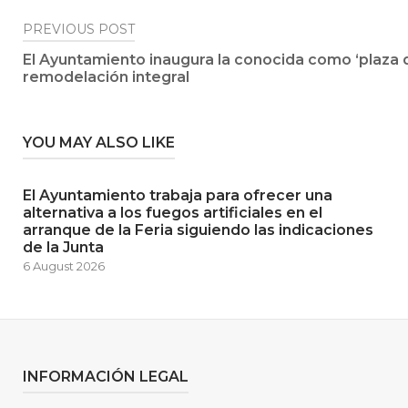
Post
PREVIOUS POST
El Ayuntamiento inaugura la conocida como ‘plaza d
navigation
remodelación integral
YOU MAY ALSO LIKE
El Ayuntamiento trabaja para ofrecer una
alternativa a los fuegos artificiales en el
arranque de la Feria siguiendo las indicaciones
de la Junta
6 August 2026
INFORMACIÓN LEGAL