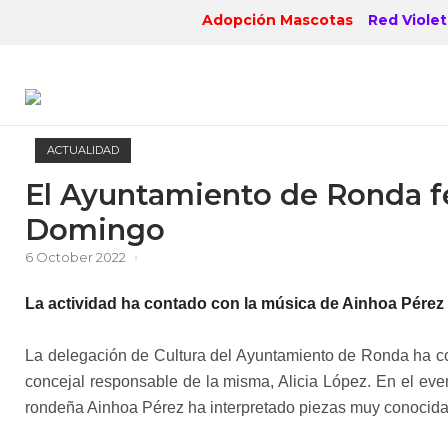
Skip
Adopción Mascotas
Red Violet
to
content
ACTUALIDAD
El Ayuntamiento de Ronda fe
Domingo
6 October 2022
La actividad ha contado con la música de Ainhoa Pérez d
La delegación de Cultura del Ayuntamiento de Ronda ha c
concejal responsable de la misma, Alicia López. En el event
rondeña Ainhoa Pérez ha interpretado piezas muy conocida