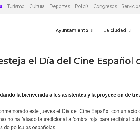
a
Turismo
Cultura
Deportes
Policía
Congresos
Servicios
Ayuntamiento
La ciudad
steja el Día del Cine Español
ando la bienvenida a los asistentes y la proyección de tre
onmemorado este jueves el Día del Cine Español con un acto q
o no ha faltado la tradicional alfombra roja para recibir al p
s de películas españolas.