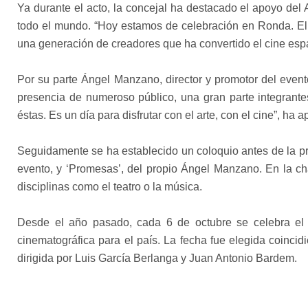
Ya durante el acto, la concejal ha destacado el apoyo del
todo el mundo. “Hoy estamos de celebración en Ronda. El 
una generación de creadores que ha convertido el cine españ
Por su parte Ángel Manzano, director y promotor del even
presencia de numeroso público, una gran parte integrantes
éstas. Es un día para disfrutar con el arte, con el cine”, ha 
Seguidamente se ha establecido un coloquio antes de la pr
evento, y ‘Promesas’, del propio Ángel Manzano. En la cha
disciplinas como el teatro o la música.
Desde el año pasado, cada 6 de octubre se celebra el D
cinematográfica para el país. La fecha fue elegida coincidi
dirigida por Luis García Berlanga y Juan Antonio Bardem.