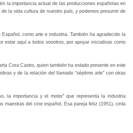
ién la importancia actual de las producciones españolas en
de la vida cultura de nuestro país, y podemos presumir de
 Español, como arte e industria. También ha agradecido la
r estar aquí a todos vosotros, por apoyar iniciativas como
arta Cora Castro, quien también ha estado presente en este
bras y de la relación del llamado “séptimo arte” con otras
 la importancia y el motor” que representa la industria
as maestras del cine español, Esa pareja feliz (1951), cinta