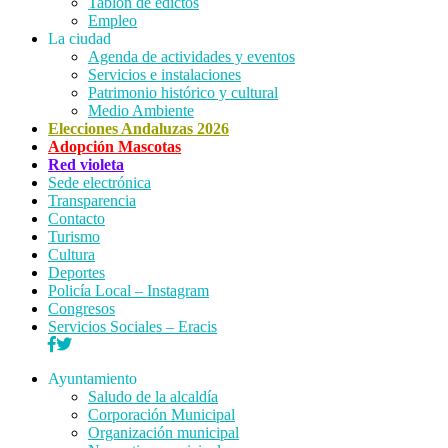
Tablón de edictos
Empleo
La ciudad
Agenda de actividades y eventos
Servicios e instalaciones
Patrimonio histórico y cultural
Medio Ambiente
Elecciones Andaluzas 2026
Adopción Mascotas
Red violeta
Sede electrónica
Transparencia
Contacto
Turismo
Cultura
Deportes
Policía Local – Instagram
Congresos
Servicios Sociales – Eracis
Ayuntamiento
Saludo de la alcaldía
Corporación Municipal
Organización municipal