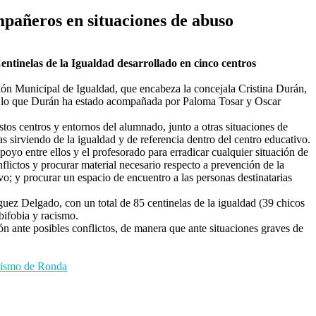
pañeros en situaciones de abuso
tinelas de la Igualdad desarrollado en cinco centros
ón Municipal de Igualdad, que encabeza la concejala Cristina Durán,
or lo que Durán ha estado acompañada por Paloma Tosar y Oscar
stos centros y entornos del alumnado, junto a otras situaciones de
s sirviendo de la igualdad y de referencia dentro del centro educativo.
oyo entre ellos y el profesorado para erradicar cualquier situación de
lictos y procurar material necesario respecto a prevención de la
; y procurar un espacio de encuentro a las personas destinatarias
uez Delgado, con un total de 85 centinelas de la igualdad (39 chicos
bifobia y racismo.
n ante posibles conflictos, de manera que ante situaciones graves de
urismo de Ronda