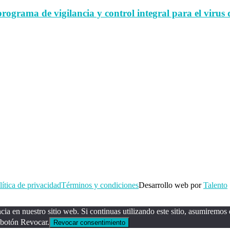
rama de vigilancia y control integral para el virus d
lítica de privacidad
Términos y condiciones
Desarrollo web por
Talento
ia en nuestro sitio web. Si continuas utilizando este sitio, asumiremos q
 botón Revocar.
Revocar consentimiento