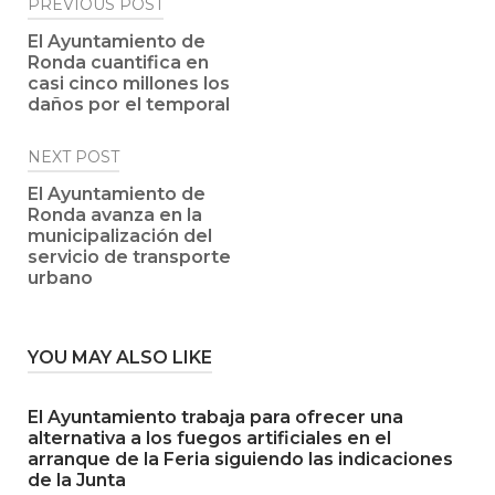
Post
PREVIOUS POST
navigation
El Ayuntamiento de
Ronda cuantifica en
casi cinco millones los
daños por el temporal
NEXT POST
El Ayuntamiento de
Ronda avanza en la
municipalización del
servicio de transporte
urbano
YOU MAY ALSO LIKE
El Ayuntamiento trabaja para ofrecer una
alternativa a los fuegos artificiales en el
arranque de la Feria siguiendo las indicaciones
de la Junta