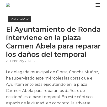
Skip
Menu
to
content
ACTUALIDAD
El Ayuntamiento de Ronda
interviene en la plaza
Carmen Abela para reparar
los daños del temporal
25 February 2026
La delegada municipal de Obras, Concha Muñoz,
ha supervisado este miércoles las obras que el
Ayuntamiento está ejecutando en la plaza
Carmen Abela para reparar los daños que
ocasionó este paso temporal. En este céntrico
espacio de la ciudad, en concreto, la adversa