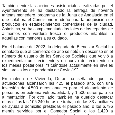
También entre las acciones asistenciales realizadas por el
Ayuntamiento se ha destacado la entrega de noventa
tarjetas monedero, programa de la Junta de Andalucía en el
que colabora el Consistorio rondeño para la adquisición de
productos en establecimientos comerciales de la ciudad.
Asimismo, se ha complementado los lotes de los repartos de
alimentos con verdura fresca o productos infantiles a
aquellas con menores a su cuidado.
En el balance del 2022, la delegada de Bienestar Social ha
señalado que al comienzo de año se notó un descenso en el
número de usuario de los Servicios Sociales que volvió a
experimentar un crecimiento y un nuevo decrecimiento en
los meses posteriores, “situándose actualmente en niveles
similares a los de pandemia de Covid-19”.
En materia de Vivienda, Durán ha señalado que las
actuaciones alcanzaron las 425 el pasado año, con una
inversión de 4.500 euros anuales para el alojamiento de
personas en extrema vulnerabilidad, y 1.500 euros para su
alimentación. Por otro lado, también ha querido destacar
otras cifras las 105.240 horas de trabajo de las 83 auxiliares
de ayuda a domicilio prestadas el pasado año, o los 6.796
menús servidos por el Comedor Social o los 1.420 a