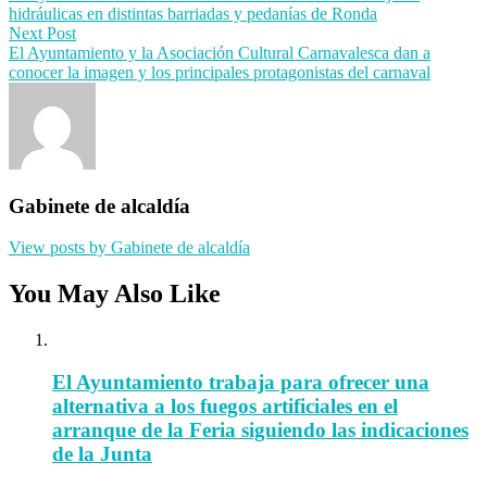
navigation
hidráulicas en distintas barriadas y pedanías de Ronda
Next Post
El Ayuntamiento y la Asociación Cultural Carnavalesca dan a
conocer la imagen y los principales protagonistas del carnaval
Gabinete de alcaldía
View posts by Gabinete de alcaldía
You May Also Like
El Ayuntamiento trabaja para ofrecer una
alternativa a los fuegos artificiales en el
arranque de la Feria siguiendo las indicaciones
de la Junta