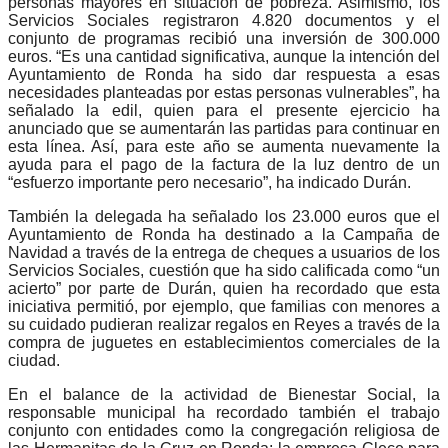
personas mayores en situación de pobreza. Asimismo, los
Servicios Sociales registraron 4.820 documentos y el
conjunto de programas recibió una inversión de 300.000
euros. “Es una cantidad significativa, aunque la intención del
Ayuntamiento de Ronda ha sido dar respuesta a esas
necesidades planteadas por estas personas vulnerables”, ha
señalado la edil, quien para el presente ejercicio ha
anunciado que se aumentarán las partidas para continuar en
esta línea. Así, para este año se aumenta nuevamente la
ayuda para el pago de la factura de la luz dentro de un
“esfuerzo importante pero necesario”, ha indicado Durán.
También la delegada ha señalado los 23.000 euros que el
Ayuntamiento de Ronda ha destinado a la Campaña de
Navidad a través de la entrega de cheques a usuarios de los
Servicios Sociales, cuestión que ha sido calificada como “un
acierto” por parte de Durán, quien ha recordado que esta
iniciativa permitió, por ejemplo, que familias con menores a
su cuidado pudieran realizar regalos en Reyes a través de la
compra de juguetes en establecimientos comerciales de la
ciudad.
En el balance de la actividad de Bienestar Social, la
responsable municipal ha recordado también el trabajo
conjunto con entidades como la congregación religiosa de