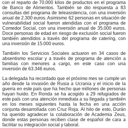
con el reparto de 70.000 kilos de productos en el programa
de Banco de Alimentos. También se dio respuesta a 83
consultas del programa de teleasistencia, con una inversión
anual de 2.300 euros. Asimismo 62 personas en situación de
vulnerabilidad social fueron atendidas con el programa de
Comedor Social, con una inversión anual de 35.000 euros.
Doce personas de edad en riesgo de exclusión social fueron
también atendidos a través del programa de catering, con
una inversión de 15.000 euros.
También los Servicios Sociales actuaron en 34 casos de
absentismo escolar y a través de programa de atención a
familias con menores a cargo, en este caso con una
inversión de 63.346 euros.
La delegada ha recordado que el próximo mes se cumple un
año desde la invasión de Rusia a Ucrania y el inicio de la
guerra en este país que ha hecho que millones de personas
hayan huido. En Ronda se ha acogido a 29 refugiados de
este país con una atención inmediata a su llegada y también
en los meses siguientes hasta la fecha en una acción
conjunta desarrollada con Cruz Roja. Al hilo de esto, Durán
ha querido agradecer la colaboración de Academia Zeus,
donde estas personas reciben clase de español de cara a
facilitar su integración social y laboral.