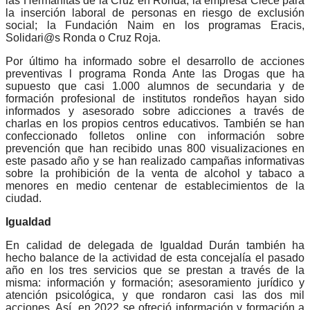
las Hermanitas de la Cruz en Ronda; la empresa Clece para
la inserción laboral de personas en riesgo de exclusión
social; la Fundación Naim en los programas Eracis,
Solidari@s Ronda o Cruz Roja.
Por último ha informado sobre el desarrollo de acciones
preventivas l programa Ronda Ante las Drogas que ha
supuesto que casi 1.000 alumnos de secundaria y de
formación profesional de institutos rondeños hayan sido
informados y asesorado sobre adicciones a través de
charlas en los propios centros educativos. También se han
confeccionado folletos online con información sobre
prevención que han recibido unas 800 visualizaciones en
este pasado año y se han realizado campañas informativas
sobre la prohibición de la venta de alcohol y tabaco a
menores en medio centenar de establecimientos de la
ciudad.
Igualdad
En calidad de delegada de Igualdad Durán también ha
hecho balance de la actividad de esta concejalía el pasado
año en los tres servicios que se prestan a través de la
misma: información y formación; asesoramiento jurídico y
atención psicológica, y que rondaron casi las dos mil
acciones. Así, en 2022 se ofreció información y formación a