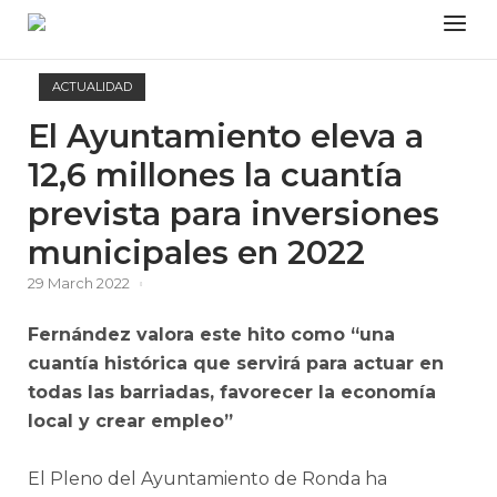
Skip
Menu
to
content
ACTUALIDAD
El Ayuntamiento eleva a
12,6 millones la cuantía
prevista para inversiones
municipales en 2022
29 March 2022
Fernández valora este hito como “una
cuantía histórica que servirá para actuar en
todas las barriadas, favorecer la economía
local y crear empleo”
El Pleno del Ayuntamiento de Ronda ha