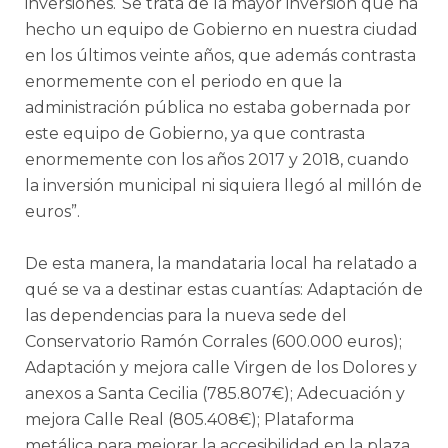
inversiones.“Se trata de la mayor inversión que ha
hecho un equipo de Gobierno en nuestra ciudad
en los últimos veinte años, que además contrasta
enormemente con el periodo en que la
administración pública no estaba gobernada por
este equipo de Gobierno, ya que contrasta
enormemente con los años 2017 y 2018, cuando
la inversión municipal ni siquiera llegó al millón de
euros”.
De esta manera, la mandataria local ha relatado a
qué se va a destinar estas cuantías: Adaptación de
las dependencias para la nueva sede del
Conservatorio Ramón Corrales (600.000 euros);
Adaptación y mejora calle Virgen de los Dolores y
anexos a Santa Cecilia (785.807€); Adecuación y
mejora Calle Real (805.408€); Plataforma
metálica para mejorar la accesibilidad en la plaza