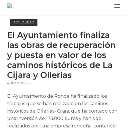
Skip
Menu
to
content
ACTUALIDAD
El Ayuntamiento finaliza
las obras de recuperación
y puesta en valor de los
caminos históricos de La
Cijara y Ollerías
4 June 2021
El Ayuntamiento de Ronda ha finalizado los
trabajos que se han realizado en los caminos
históricos de Ollerías- Cijara, que ha contado con
una inversión de 175.000 euros y han sido
realizados por una empresa rondeña, contando