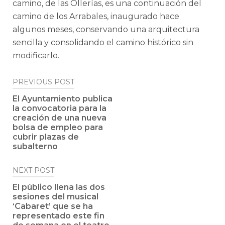
camino, de las Ollerías, es una continuación del
camino de los Arrabales, inaugurado hace
algunos meses, conservando una arquitectura
sencilla y consolidando el camino histórico sin
modificarlo.
Post
PREVIOUS POST
navigation
El Ayuntamiento publica
la convocatoria para la
creación de una nueva
bolsa de empleo para
cubrir plazas de
subalterno
NEXT POST
El público llena las dos
sesiones del musical
‘Cabaret’ que se ha
representado este fin