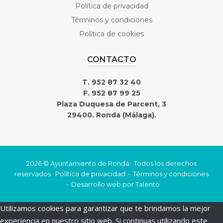
Política de privacidad
Términos y condiciones
Política de cookies
CONTACTO
T. 952 87 32 40
F. 952 87 99 25
Plaza Duquesa de Parcent, 3
29400. Ronda (Málaga).
2026 © Ayuntamiento de Ronda · Todos los derechos
reservados ·
Política de privacidad
Términos y condiciones
Desarrollo web por
Talento
Utilizamos cookies para garantizar que te brindamos la mejor
experiencia en nuestro sitio web. Si continuas utilizando este