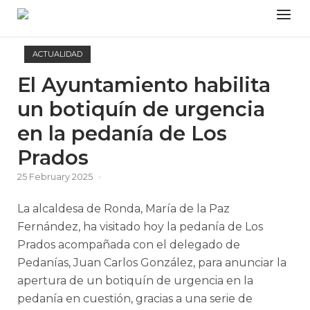
Skip
Menu
to
content
ACTUALIDAD
El Ayuntamiento habilita
un botiquín de urgencia
en la pedanía de Los
Prados
25 February 2025
La alcaldesa de Ronda, María de la Paz
Fernández, ha visitado hoy la pedanía de Los
Prados acompañada con el delegado de
Pedanías, Juan Carlos González, para anunciar la
apertura de un botiquín de urgencia en la
pedanía en cuestión, gracias a una serie de