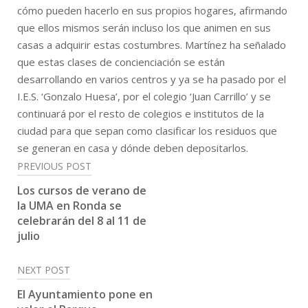
cómo pueden hacerlo en sus propios hogares, afirmando
que ellos mismos serán incluso los que animen en sus
casas a adquirir estas costumbres. Martínez ha señalado
que estas clases de concienciación se están
desarrollando en varios centros y ya se ha pasado por el
I.E.S. ‘Gonzalo Huesa’, por el colegio ‘Juan Carrillo’ y se
continuará por el resto de colegios e institutos de la
ciudad para que sepan como clasificar los residuos que
se generan en casa y dónde deben depositarlos.
Post
PREVIOUS POST
navigation
Los cursos de verano de
la UMA en Ronda se
celebrarán del 8 al 11 de
julio
NEXT POST
El Ayuntamiento pone en