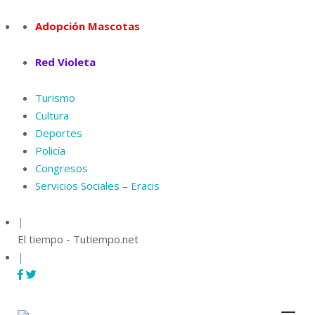
Skip
to
Adopción Mascotas
content
Red Violeta
Turismo
Cultura
Deportes
Policía
Congresos
Servicios Sociales – Eracis
|
El tiempo - Tutiempo.net
|
Menu