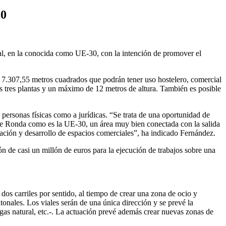
30
pal, en la conocida como UE-30, con la intención de promover el
de 7.307,55 metros cuadrados que podrán tener uso hostelero, comercial
ás tres plantas y un máximo de 12 metros de altura. También es posible
a personas físicas como a jurídicas. “Se trata de una oportunidad de
de Ronda como es la UE-30, un área muy bien conectada con la salida
ación y desarrollo de espacios comerciales”, ha indicado Fernández.
ón de casi un millón de euros para la ejecución de trabajos sobre una
s carriles por sentido, al tiempo de crear una zona de ocio y
tonales. Los viales serán de una única dirección y se prevé la
a, gas natural, etc.-. La actuación prevé además crear nuevas zonas de