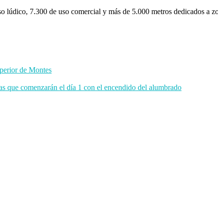
o lúdico, 7.300 de uso comercial y más de 5.000 metros dedicados a zon
uperior de Montes
as que comenzarán el día 1 con el encendido del alumbrado