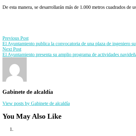
De esta manera, se desarrollarán más de 1.000 metros cuadrados de us
Post
Previous Post
El Ayuntamiento publica la convocatoria de una plaza de ingeniero s
navigation
Next Post
El Ayuntamiento presenta su amplio programa de actividades navideñ
Gabinete de alcaldía
View posts by Gabinete de alcaldía
You May Also Like