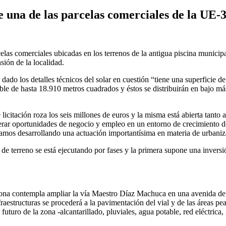
e una de las parcelas comerciales de la UE-
elas comerciales ubicadas en los terrenos de la antigua piscina munici
sión de la localidad.
 dado los detalles técnicos del solar en cuestión “tiene una superficie 
ble de hasta 18.910 metros cuadrados y éstos se distribuirán en bajo m
licitación roza los seis millones de euros y la misma está abierta tanto 
erar oportunidades de negocio y empleo en un entorno de crecimiento 
stamos desarrollando una actuación importantísima en materia de urbaniz
 de terreno se está ejecutando por fases y la primera supone una inversi
na contempla ampliar la vía Maestro Díaz Machuca en una avenida de do
raestructuras se procederá a la pavimentación del vial y de las áreas pea
 futuro de la zona -alcantarillado, pluviales, agua potable, red eléctric