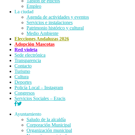
Tablón de edictos
Empleo
La ciudad
Agenda de actividades y eventos
Servicios e instalaciones
Patrimonio histórico y cultural
Medio Ambiente
Elecciones Andaluzas 2026
Adopción Mascotas
Red violeta
Sede electrónica
Transparencia
Contacto
Turismo
Cultura
Deportes
Policía Local – Instagram
Congresos
Servicios Sociales – Eracis
Ayuntamiento
Saludo de la alcaldía
Corporación Municipal
Organización municipal