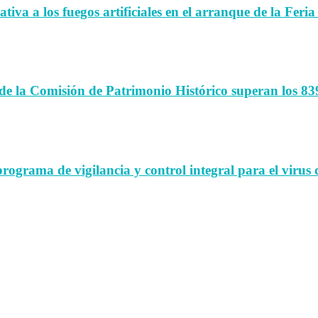
iva a los fuegos artificiales en el arranque de la Feria
de la Comisión de Patrimonio Histórico superan los 83
rama de vigilancia y control integral para el virus d