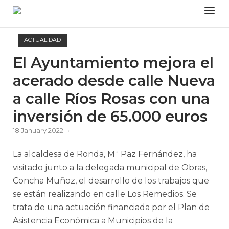
Skip
Menu
to
content
ACTUALIDAD
El Ayuntamiento mejora el
acerado desde calle Nueva
a calle Ríos Rosas con una
inversión de 65.000 euros
18 January 2022
La alcaldesa de Ronda, Mª Paz Fernández, ha
visitado junto a la delegada municipal de Obras,
Concha Muñoz, el desarrollo de los trabajos que
se están realizando en calle Los Remedios. Se
trata de una actuación financiada por el Plan de
Asistencia Económica a Municipios de la