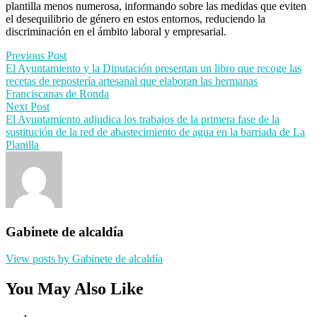
plantilla menos numerosa, informando sobre las medidas que eviten
el desequilibrio de género en estos entornos, reduciendo la
discriminación en el ámbito laboral y empresarial.
Post
Previous Post
El Ayuntamiento y la Diputación presentan un libro que recoge las
navigation
recetas de repostería artesanal que elaboran las hermanas
Franciscanas de Ronda
Next Post
El Ayuntamiento adjudica los trabajos de la primera fase de la
sustitución de la red de abastecimiento de agua en la barriada de La
Planilla
Gabinete de alcaldía
View posts by Gabinete de alcaldía
You May Also Like