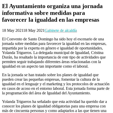
El Ayuntamiento organiza una jornada
informativa sobre medidas para
favorecer la igualdad en las empresas
18 May 2021
18 May 2021
Gabinete de alcaldía
El Convento de Santo Domingo ha sido hoy el escenario de una
jornada sobre medidas para favorecer la igualdad en las empresas,
impartida por la experta en género e igualdad de oportunidades,
Yolanda Trigueros. La delegada municipal de Igualdad, Cristina
Durán, ha resaltado la importancia de este tipo de actividades que
permiten seguir trabajando diferentes áreas relacionadas con la
igualdad en un aspecto tan importante como el laboral.
En la jornada se han tratado sobre los planes de igualdad que
pueden crear las pequeñas empresas, fomentar la cultura de la
igualdad en el lenguaje y el marketing y los protocolos de actuación
en casos de acoso en el entorno laboral. Esta jornada forma parte de
la programación del área de Igualdad del Ayuntamiento.
Yolanda Trigueros ha señalado que esta actividad ha querido dar a
conocer los planes de igualdad obligatorias para una empresa con
más de cincuenta personas y como adaptarlos a las que tienen una