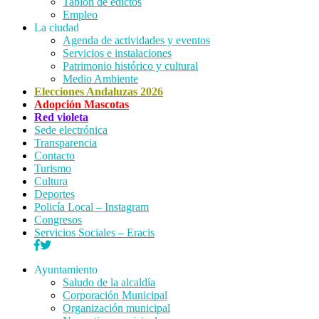
Tablón de edictos
Empleo
La ciudad
Agenda de actividades y eventos
Servicios e instalaciones
Patrimonio histórico y cultural
Medio Ambiente
Elecciones Andaluzas 2026
Adopción Mascotas
Red violeta
Sede electrónica
Transparencia
Contacto
Turismo
Cultura
Deportes
Policía Local – Instagram
Congresos
Servicios Sociales – Eracis
Ayuntamiento
Saludo de la alcaldía
Corporación Municipal
Organización municipal