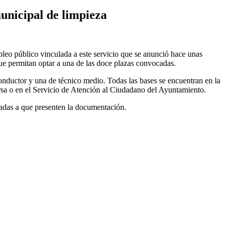
unicipal de limpieza
leo público vinculada a este servicio que se anunció hace unas
 que permitan optar a una de las doce plazas convocadas.
onductor y una de técnico medio. Todas las bases se encuentran en la
arsa o en el Servicio de Atención al Ciudadano del Ayuntamiento.
esadas a que presenten la documentación.