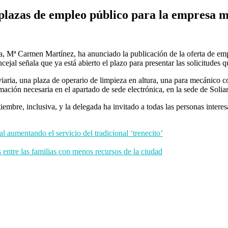
 plazas de empleo público para la empresa m
a, Mª Carmen Martínez, ha anunciado la publicación de la oferta de emp
cejal señala que ya está abierto el plazo para presentar las solicitudes
aria, una plaza de operario de limpieza en altura, una para mecánico c
rmación necesaria en el apartado de sede electrónica, en la sede de Soli
tiembre, inclusiva, y la delegada ha invitado a todas las personas inter
al aumentando el servicio del tradicional ‘trenecito’
 entre las familias con menos recursos de la ciudad