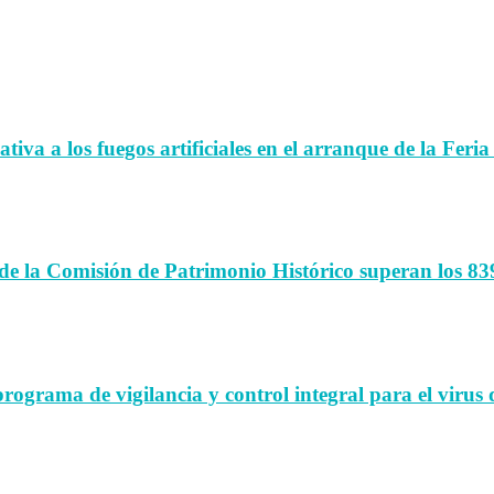
iva a los fuegos artificiales en el arranque de la Feria
de la Comisión de Patrimonio Histórico superan los 83
rama de vigilancia y control integral para el virus d