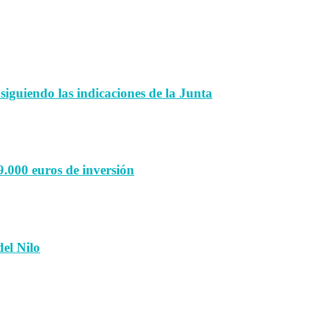
 siguiendo las indicaciones de la Junta
9.000 euros de inversión
el Nilo