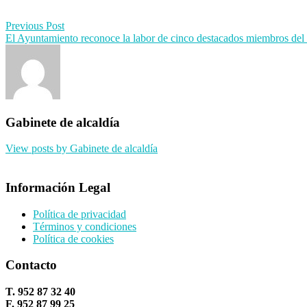
Post
Previous Post
El Ayuntamiento reconoce la labor de cinco destacados miembros del
navigation
Gabinete de alcaldía
View posts by Gabinete de alcaldía
Información Legal
Política de privacidad
Términos y condiciones
Política de cookies
Contacto
T. 952 87 32 40
F. 952 87 99 25