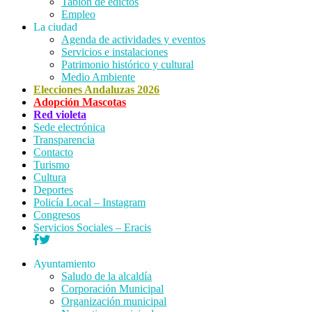
Tablón de edictos
Empleo
La ciudad
Agenda de actividades y eventos
Servicios e instalaciones
Patrimonio histórico y cultural
Medio Ambiente
Elecciones Andaluzas 2026
Adopción Mascotas
Red violeta
Sede electrónica
Transparencia
Contacto
Turismo
Cultura
Deportes
Policía Local – Instagram
Congresos
Servicios Sociales – Eracis
Ayuntamiento
Saludo de la alcaldía
Corporación Municipal
Organización municipal