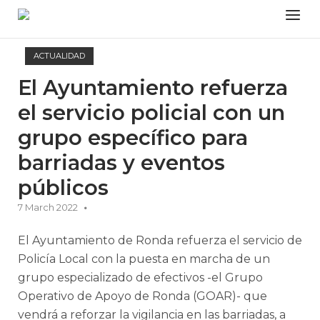
Skip
Menu
to
content
ACTUALIDAD
El Ayuntamiento refuerza
el servicio policial con un
grupo específico para
barriadas y eventos
públicos
7 March 2022
El Ayuntamiento de Ronda refuerza el servicio de
Policía Local con la puesta en marcha de un
grupo especializado de efectivos -el Grupo
Operativo de Apoyo de Ronda (GOAR)- que
vendrá a reforzar la vigilancia en las barriadas, a