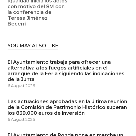
Igualdad inicia los actos
con motivo del 8M con
la conferencia de
Teresa Jiménez
Becerril
YOU MAY ALSO LIKE
El Ayuntamiento trabaja para ofrecer una
alternativa a los fuegos artificiales en el
arranque de la Feria siguiendo las indicaciones
de la Junta
6 August 2026
Las actuaciones aprobadas en la última reunión
de la Comisión de Patrimonio Histórico superan
los 839.000 euros de inversión
6 August 2026
El Ayuntamiento de Ronda pone en marcha un