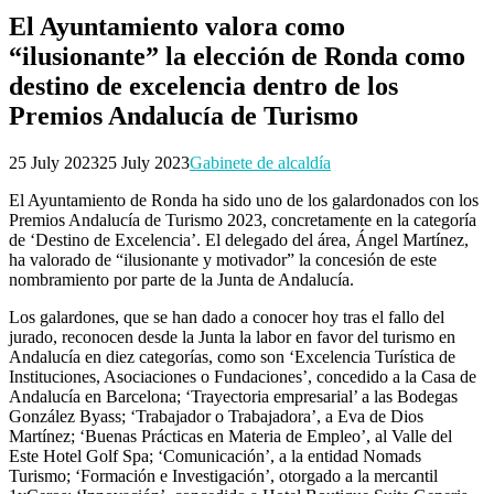
El Ayuntamiento valora como
“ilusionante” la elección de Ronda como
destino de excelencia dentro de los
Premios Andalucía de Turismo
25 July 2023
25 July 2023
Gabinete de alcaldía
El Ayuntamiento de Ronda ha sido uno de los galardonados con los
Premios Andalucía de Turismo 2023, concretamente en la categoría
de ‘Destino de Excelencia’. El delegado del área, Ángel Martínez,
ha valorado de “ilusionante y motivador” la concesión de este
nombramiento por parte de la Junta de Andalucía.
Los galardones, que se han dado a conocer hoy tras el fallo del
jurado, reconocen desde la Junta la labor en favor del turismo en
Andalucía en diez categorías, como son ‘Excelencia Turística de
Instituciones, Asociaciones o Fundaciones’, concedido a la Casa de
Andalucía en Barcelona; ‘Trayectoria empresarial’ a las Bodegas
González Byass; ‘Trabajador o Trabajadora’, a Eva de Dios
Martínez; ‘Buenas Prácticas en Materia de Empleo’, al Valle del
Este Hotel Golf Spa; ‘Comunicación’, a la entidad Nomads
Turismo; ‘Formación e Investigación’, otorgado a la mercantil