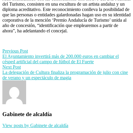
del Turismo, consisten en una escultura de un artista andaluz y un
diploma acreditativo. Este reconocimiento conlleva la posibilidad de
que las personas o entidades galardonadas hagan uso en su identidad
corporativa de la mención ‘Premio Andalucía de Turismo’ unida al
año de concesión, “identificación que emplearemos a partir de
ahora”, ha adelantando el concejal.
Post
Previous Post
El Ayuntamiento invertirá más de 200.000 euros en cambiar el
navigation
césped artificial del campo de fútbol de El Fuerte
Next Post
La delegación de Cultura finaliza la programación de julio con cine
de verano y un espectáculo de magia
Gabinete de alcaldía
View posts by Gabinete de alcaldía