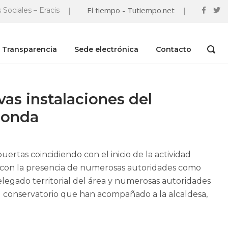
|
El tiempo - Tutiempo.net
|
 Sociales – Eracis
Transparencia
Sede electrónica
Contacto
OPEN
SEAR
BAR
as instalaciones del
Ronda
ertas coincidiendo con el inicio de la actividad
do con la presencia de numerosas autoridades como
elegado territorial del área y numerosas autoridades
el conservatorio que han acompañado a la alcaldesa,