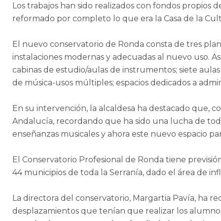
Los trabajos han sido realizados con fondos propios
reformado por completo lo que era la Casa de la Cult
El nuevo conservatorio de Ronda consta de tres pla
instalaciones modernas y adecuadas al nuevo uso. As
cabinas de estudio/aulas de instrumentos; siete aulas
de música-usos múltiples; espacios dedicados a admi
En su intervención, la alcaldesa ha destacado que, 
Andalucía, recordando que ha sido una lucha de toda
enseñanzas musicales y ahora este nuevo espacio para 
El Conservatorio Profesional de Ronda tiene previsió
44 municipios de toda la Serranía, dado el área de inf
La directora del conservatorio, Margartia Pavía, ha 
desplazamientos que tenían que realizar los alumnos