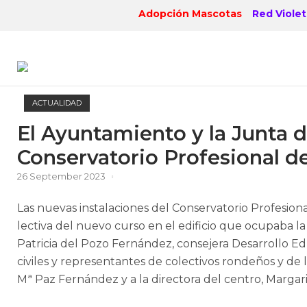
Skip
Adopción Mascotas
Red Violet
to
content
ACTUALIDAD
El Ayuntamiento y la Junta d
Conservatorio Profesional d
26 September 2023
Las nuevas instalaciones del Conservatorio Profesiona
lectiva del nuevo curso en el edificio que ocupaba 
Patricia del Pozo Fernández, consejera Desarrollo Ed
civiles y representantes de colectivos rondeños y de
Mª Paz Fernández y a la directora del centro, Margarit