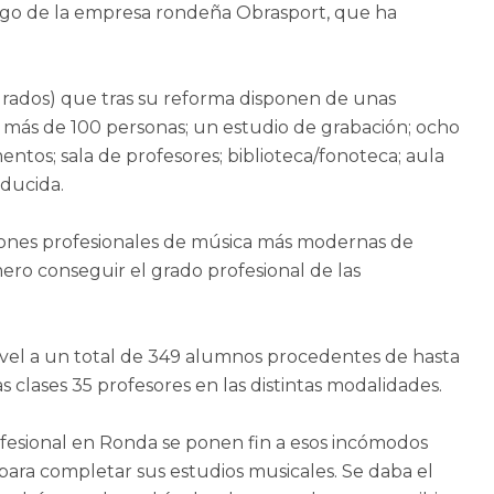
argo de la empresa rondeña Obrasport, que ha
rados) que tras su reforma disponen de unas
 más de 100 personas; un estudio de grabación; ocho
ntos; sala de profesores; biblioteca/fonoteca; aula
educida.
ciones profesionales de música más modernas de
ero conseguir el grado profesional de las
 nivel a un total de 349 alumnos procedentes de hasta
s clases 35 profesores en las distintas modalidades.
rofesional en Ronda se ponen fin a esos incómodos
ara completar sus estudios musicales. Se daba el