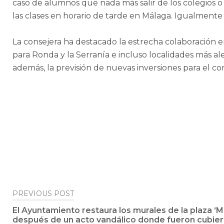
caso de alumnos que nada más salir de los colegios o
las clases en horario de tarde en Málaga. Igualmente
La consejera ha destacado la estrecha colaboración e
para Ronda y la Serranía e incluso localidades más a
además, la previsión de nuevas inversiones para el co
Post
PREVIOUS POST
El Ayuntamiento restaura los murales de la plaza ‘M
navigation
después de un acto vandálico donde fueron cubiert