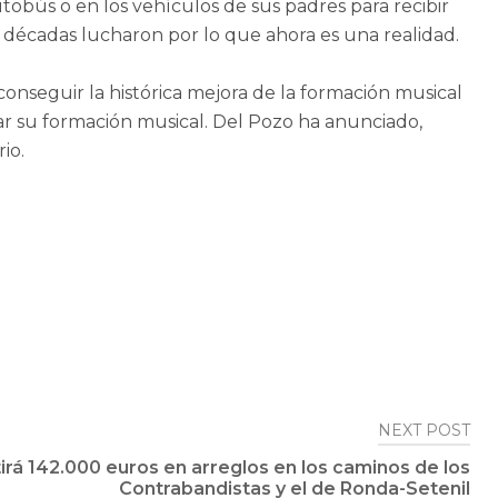
tobús o en los vehículos de sus padres para recibir
 décadas lucharon por lo que ahora es una realidad.
onseguir la histórica mejora de la formación musical
lar su formación musical. Del Pozo ha anunciado,
io.
NEXT POST
irá 142.000 euros en arreglos en los caminos de los
Contrabandistas y el de Ronda-Setenil