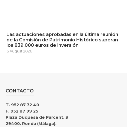
Las actuaciones aprobadas en la última reunión
de la Comisión de Patrimonio Histórico superan
los 839.000 euros de inversión
6 August 2026
CONTACTO
T. 952 87 32 40
F. 952 87 99 25
Plaza Duquesa de Parcent, 3
29400. Ronda (Málaga).