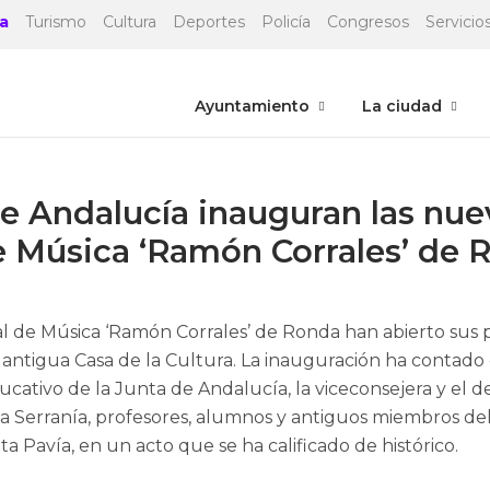
a
Turismo
Cultura
Deportes
Policía
Congresos
Servicios
Ayuntamiento
La ciudad
e Andalucía inauguran las nuev
e Música ‘Ramón Corrales’ de 
l de Música ‘Ramón Corrales’ de Ronda han abierto sus pu
la antigua Casa de la Cultura. La inauguración ha conta
ucativo de la Junta de Andalucía, la viceconsejera y el d
 la Serranía, profesores, alumnos y antiguos miembros d
a Pavía, en un acto que se ha calificado de histórico.