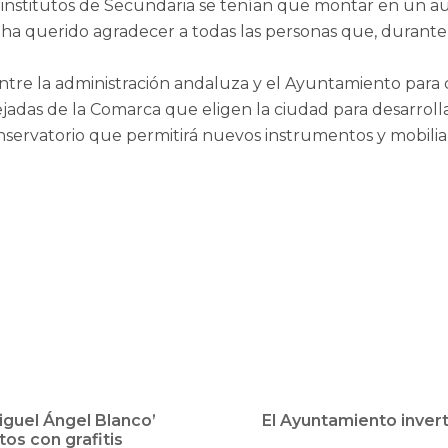
 institutos de Secundaria se tenían que montar en un au
 ha querido agradecer a todas las personas que, durante
ntre la administración andaluza y el Ayuntamiento para c
lejadas de la Comarca que eligen la ciudad para desarrol
nservatorio que permitirá nuevos instrumentos y mobiliar
iguel Ángel Blanco’
El Ayuntamiento invert
os con grafitis