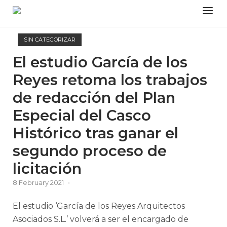
Skip
Menu
to
content
SIN CATEGORIZAR
El estudio García de los
Reyes retoma los trabajos
de redacción del Plan
Especial del Casco
Histórico tras ganar el
segundo proceso de
licitación
8 February 2021
El estudio ‘García de los Reyes Arquitectos
Asociados S.L.’ volverá a ser el encargado de