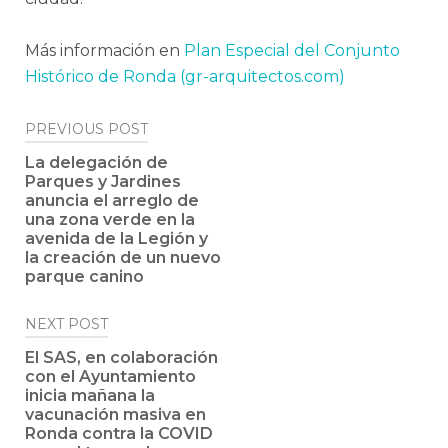
Más información en
Plan Especial del Conjunto
Histórico de Ronda (gr-arquitectos.com)
Post
PREVIOUS POST
navigation
La delegación de
Parques y Jardines
anuncia el arreglo de
una zona verde en la
avenida de la Legión y
la creación de un nuevo
parque canino
NEXT POST
El SAS, en colaboración
con el Ayuntamiento
inicia mañana la
vacunación masiva en
Ronda contra la COVID