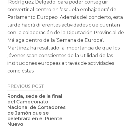
‘Rodríguez Delgado’ para poder conseguir
convertir al centro en ‘escuela embajadora’ del
Parlamento Europeo. Además del concierto, esta
tarde habrá diferentes actividades que cuentan
con la colaboración de la Diputación Provincial de
Málaga dentro de la ‘Semana de Europa’.
Martínez ha resaltado la importancia de que los
jóvenes sean conscientes de la utilidad de las
instituciones europeas a través de actividades
como éstas.
Post
PREVIOUS POST
navigation
Ronda, sede de la final
del Campeonato
Nacional de Cortadores
de Jamón que se
celebrará en el Puente
Nuevo