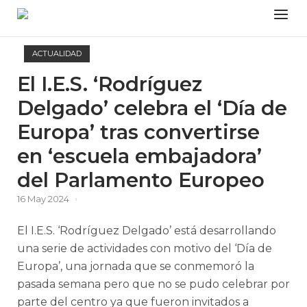
Skip
Menu
to
content
ACTUALIDAD
El I.E.S. ‘Rodríguez
Delgado’ celebra el ‘Día de
Europa’ tras convertirse
en ‘escuela embajadora’
del Parlamento Europeo
16 May 2024
El I.E.S. ‘Rodríguez Delgado’ está desarrollando
una serie de actividades con motivo del ‘Día de
Europa’, una jornada que se conmemoró la
pasada semana pero que no se pudo celebrar por
parte del centro ya que fueron invitados a