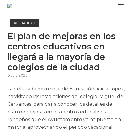
Skip
Menu
to
content
ACTUALIDAD
El plan de mejoras en los
centros educativos en
llegará a la mayoría de
colegios de la ciudad
6 July 2023
La delegada municipal de Educación, Alicia López,
ha visitado las instalaciones del colegio ‘Miguel de
Cervantes’ para dar a conocer los detalles del
plan de mejoras en los centros educativos
rondeños que el Ayuntamiento ya ha puesto en
marcha, aprovechando el periodo vacacional.