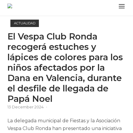
Skip
Menu
to
content
ACTUALIDAD
El Vespa Club Ronda
recogerá estuches y
lápices de colores para los
niños afectados por la
Dana en Valencia, durante
el desfile de llegada de
Papá Noel
13 December 2024
La delegada municipal de Fiestas y la Asociación
Vespa Club Ronda han presentado una iniciativa