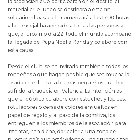
la asociación que participarán en el desfile, el
material que luego se destinará a este fin
solidario. El pasacalle comenzará a las 17.00 horas
y la concejal ha animado a todas las personas a
que, el próximo día 22, todo el mundo acompañe
la llegada de Papa Noel a Ronda y colabore con
esta causa.
Desde el club, se ha invitado también a todos los
rondeños a que hagan posible que sea mucha la
ayuda que llegue a los más pequeños que han
sufrido la tragedia en Valencia. La intención es
que el público colabore con estuches y lápices,
rotuladores o ceras de colores envueltos en
papel de regalo y, al paso de la comitiva, los
entreguen a los miembros de la asociación para
intentar, han dicho, dar color a una zona de
nuestro país que está viviendo una situación tan