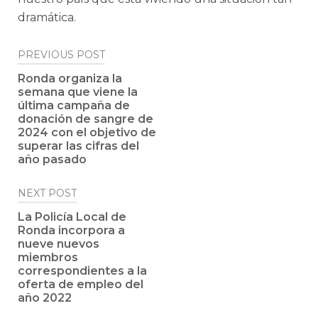
dramática.
Post
PREVIOUS POST
navigation
Ronda organiza la
semana que viene la
última campaña de
donación de sangre de
2024 con el objetivo de
superar las cifras del
año pasado
NEXT POST
La Policía Local de
Ronda incorpora a
nueve nuevos
miembros
correspondientes a la
oferta de empleo del
año 2022