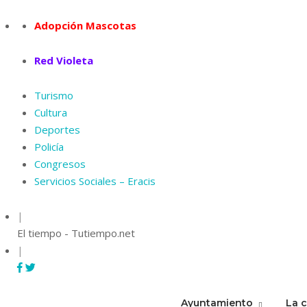
Skip
to
Adopción Mascotas
content
Red Violeta
Turismo
Cultura
Deportes
Policía
Congresos
Servicios Sociales – Eracis
|
El tiempo - Tutiempo.net
|
Ayuntamiento
La 