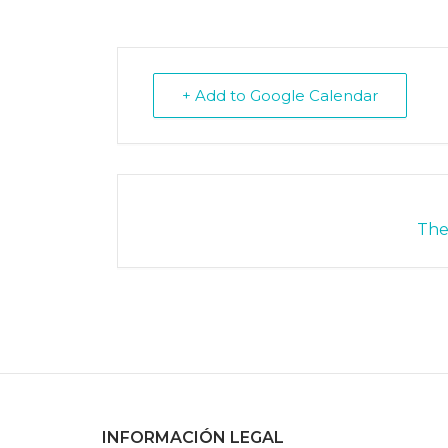
+ Add to Google Calendar
The 
INFORMACIÓN LEGAL