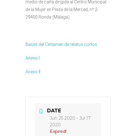
medio de carta dirigida al Centro Municipal
de la Mujer en Plaza de la Merced, nº 2-
29400 Ronda (Málaga).
Bases del Certamen de relatos cortos
Anexo I
Anexo II
DATE
Jun 25 2020
- Jul 17
2020
Expired!