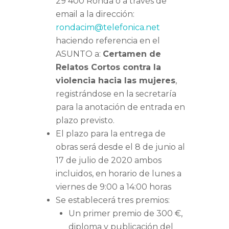
29 400 Ronda o a través de
email a la dirección:
rondacim@telefonica.net
haciendo referencia en el
ASUNTO a:
Certamen de
Relatos Cortos contra la
violencia hacia las mujeres
,
registrándose en la secretaría
para la anotación de entrada en
plazo previsto.
El plazo para la entrega de
obras será desde el 8 de junio al
17 de julio de 2020 ambos
incluidos, en horario de lunes a
viernes de 9:00 a 14:00 horas
Se establecerá tres premios:
Un primer premio de 300 €,
diploma y publicación del