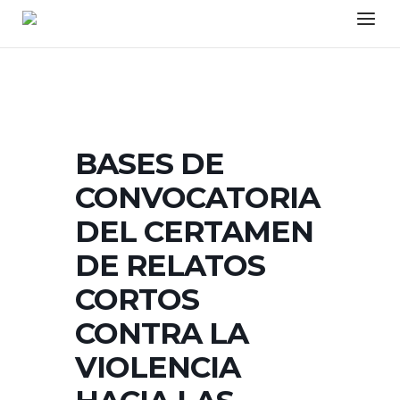
Skip
Menu
to
content
BASES DE
CONVOCATORIA
DEL CERTAMEN
DE RELATOS
CORTOS
CONTRA LA
VIOLENCIA