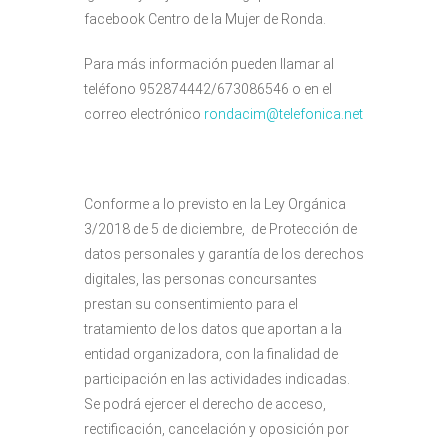
facebook Centro de la Mujer de Ronda.
Para más información pueden llamar al
teléfono 952874442/673086546 o en el
correo electrónico
rondacim@telefonica.net
Conforme a lo previsto en la Ley Orgánica
3/2018 de 5 de diciembre, de Protección de
datos personales y garantía de los derechos
digitales, las personas concursantes
prestan su consentimiento para el
tratamiento de los datos que aportan a la
entidad organizadora, con la finalidad de
participación en las actividades indicadas.
Se podrá ejercer el derecho de acceso,
rectificación, cancelación y oposición por