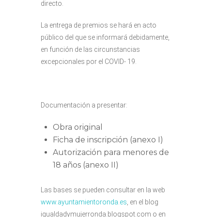
directo.
La entrega de premios se hará en acto
público del que se informará debidamente,
en función de las circunstancias
excepcionales por el COVID- 19.
Documentación a presentar:
Obra original
Ficha de inscripción (anexo I)
Autorización para menores de
18 años (anexo II)
Las bases se pueden consultar en la web
www.ayuntamientoronda.es
, en el blog
igualdadymujerronda.blogspot.com o en