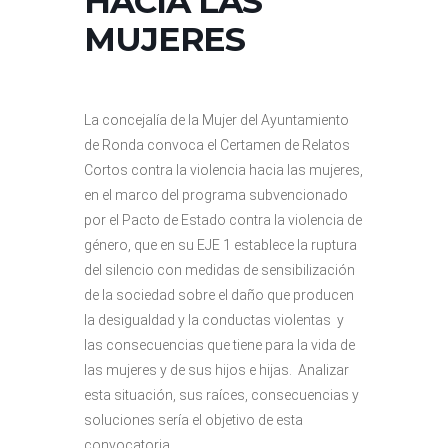
HACIA LAS
MUJERES
La concejalía de la Mujer del Ayuntamiento
de Ronda convoca el Certamen de Relatos
Cortos contra la violencia hacia las mujeres,
en el marco del programa subvencionado
por el Pacto de Estado contra la violencia de
género, que en su EJE 1 establece la ruptura
del silencio con medidas de sensibilización
de la sociedad sobre el daño que producen
la desigualdad y la conductas violentas y
las consecuencias que tiene para la vida de
las mujeres y de sus hijos e hijas. Analizar
esta situación, sus raíces, consecuencias y
soluciones sería el objetivo de esta
convocatoria.