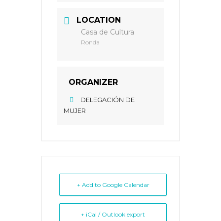
LOCATION
Casa de Cultura
Ronda
ORGANIZER
DELEGACIÓN DE
MUJER
+ Add to Google Calendar
+ iCal / Outlook export