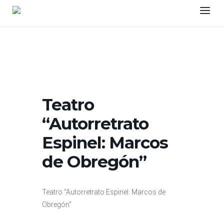
Skip
Menu
to
content
Teatro
“Autorretrato
Espinel: Marcos
de Obregón”
Teatro “Autorretrato Espinel: Marcos de
Obregón”