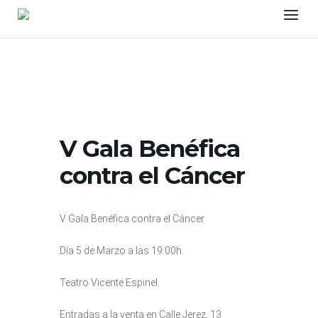
Skip
Menu
to
content
V Gala Benéfica
contra el Cáncer
V Gala Benéfica contra el Cáncer
Día 5 de Marzo a las 19:00h.
Teatro Vicente Espinel.
Entradas a la venta en Calle Jerez, 13