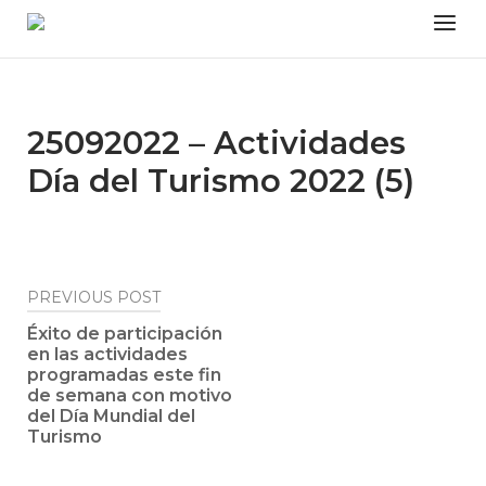
Skip
Menu
to
content
25092022 – Actividades
Día del Turismo 2022 (5)
Post
PREVIOUS POST
navigation
Éxito de participación
en las actividades
programadas este fin
de semana con motivo
del Día Mundial del
Turismo